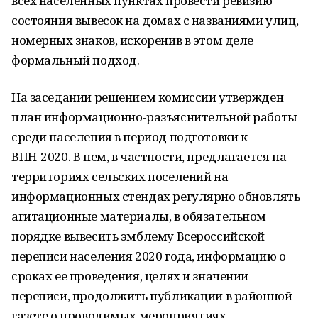
всех населенных пунктах провести ревизию
состояния вывесок на домах с названиями улиц,
номерных знаков, искоренив в этом деле
формальный подход.
На заседании решением комиссии утвержден
план информационно-разъяснительной работы
среди населения в период подготовки к
ВПН-2020. В нем, в частности, предлагается на
территориях сельских поселений на
информационных стендах регулярно обновлять
агитационные материалы, в обязательном
порядке вывесить эмблему Всероссийской
переписи населения 2020 года, информацию о
сроках ее проведения, целях и значении
переписи, продолжить публикации в районной
газете о проводимых мероприятиях.