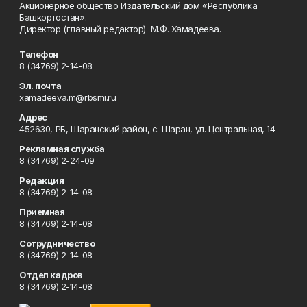
Акционерное общество Издательский дом «Республика
Башкортостан».
Директор (главный редактор) М.Ф. Хамадеева.
Телефон
8 (34769) 2-14-08
Эл. почта
xamadeeva.m@rbsmi.ru
Адрес
452630, РБ, Шаранский район, с. Шаран, ул. Центральная, 14
Рекламная служба
8 (34769) 2-24-09
Редакция
8 (34769) 2-14-08
Приемная
8 (34769) 2-14-08
Сотрудничество
8 (34769) 2-14-08
Отдел кадров
8 (34769) 2-14-08