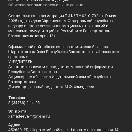
Об использовании персональных данных
Свидетельство о регистрации ПИ № ТУ 02-01792 от 19 мая
2025 года выдано Управлением Федеральной службы по
надзору в сфере связи, информационных технологий и
массовых коммуникаций по Республике Башкортостан.
Возрастная категория 12+
Официальный сайт общественно-политической газеты
Шаранского района Республики Башкортостан «Шаранские
просторы»
УЧРЕДИТЕЛЬ:
Агентство по печати и средствам массовой информации
Республики Башкортостан,
Акционерное общество Издательский дом «Республика
Башкортостан».
Директор (главный редактор) М.Ф. Хамадеева.
Телефон
8 (34769) 2-14-08
Эл. почта
xamadeeva.m@rbsmi.ru
Адрес
452630, РБ, Шаранский район, с. Шаран, ул. Центральная, 14