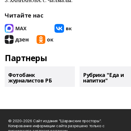
З. ХАННАНОВА. с. Чалмалы.
Читайте нас
Партнеры
Фотобанк
Рубрика "Еда и
журналистов РБ
напитки"
© 2020-2026 Сайт издания "Шаранские просторы".
Копирование информации сайта разрешено только с
письменного согласия редакции.