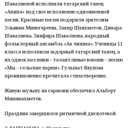
Шавалиевой исполнили татарский танец
«Апипа» под свое исполнение одноименной
песни. Красивые песни подарили зрителям
Эльвина Минегареева, Закир Шаяхметов, Динара
Шавалиева, Зинфира Шавалиева, народный
фольклорный ансамбль «Ак чишма». Ученицы 11
класса исполнили задорный татарский танец, а
их одноклассники – талантливые юноши – песню
«Мы – сельские парни». Гульшат Якупова
проникновенно прочитала стихотворение.
Живую музыку на гармони обеспечил Альберт
Минниахметов.
Праздник завершился ритмичной дискотекой.