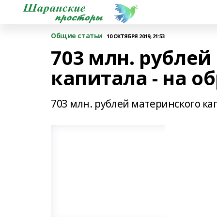
Общие статьи
10 ОКТЯБРЯ 2019, 21:53
703 млн. рублей
капитала - на о
703 млн. рублей материнского ка