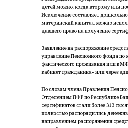
детей можно, когда второму или п
Исключение составляет дошкольное
материнский капитал можно исполь
давшего право на получение сертиф
Заявление на распоряжение средст
управление Пенсионного фонда по 
фактического проживания или в МФ
кабинет гражданина» или через еди
По словам члена Правления Пенсио
Отделением ПФР по Республике Ба
сертификатов стали более 313 тыся
полностью распорядились денежн
направлением распоряжения средст