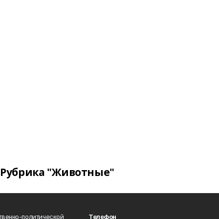
Рубрика "Животные"
твенно-политической
Телефон