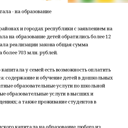
тала - на образование
районах и городах республики с заявлением на
ла на образование детей обратились более 12
чала реализации закона общая сумма
 более 703 млн. рублей.
 капитала у семей есть возможность оплатить
са: содержание и обучение детей в дошкольных
атные образовательные услуги по школьной
ые образовательные услуги в высших и
ениях; а также проживание студентов в
ского капитала на образование любого из