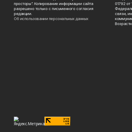
просторы". Копирование информации сайта
01792 от
разрешено только с письменного согласия
Федераль
редакции.
связи, и
Об использовании персональных данных
коммуник
Возрастн