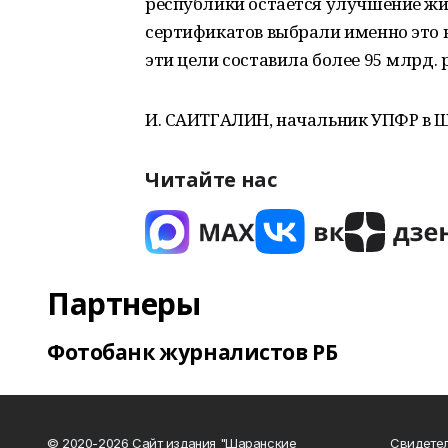
республики остается улучшение жи
сертификатов выбрали именно это 
эти цели составила более 95 млрд. 
И. САИТГАЛИН, начальник УПФР в 
Читайте нас
Партнеры
Фотобанк журналистов РБ
© 2020-2026 Сайт издания "Шаранские
Свидетел