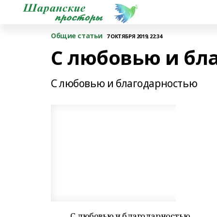
Общие статьи
7 ОКТЯБРЯ 2019, 22:34
С любовью и бл
С любовью и благодарностью
С любовью и благодарностью