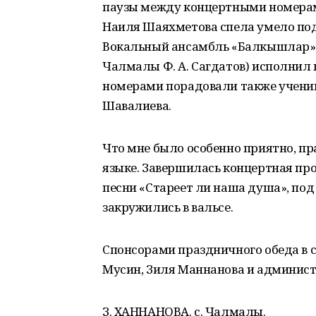
паузы между концертными номера
Наиля Шаяхметова спела умело под
Вокальный ансамбль «Балкышлар» 
Чалмалы Ф. А. Сагдатов) исполнил
номерами порадовали также ученик
Шавалиева.
Что мне было особенно приятно, пр
языке. Завершилась концертная п
песни «Стареет ли наша душа», по
закружились в вальсе.
Спонсорами праздничного обеда в 
Мусин, Зиля Маннанова и админист
З. ХАННАНОВА. с. Чалмалы.