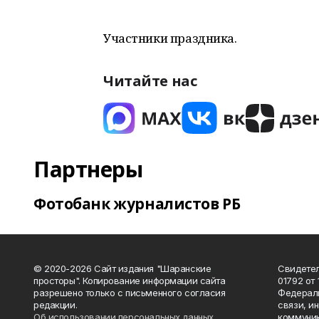
Участники праздника.
Читайте нас
Партнеры
Фотобанк журналистов РБ
© 2020-2026 Сайт издания "Шаранские
Свидетел
просторы". Копирование информации сайта
01792 от
разрешено только с письменного согласия
Федераль
редакции.
связи, и
Об использовании персональных данных
коммуник