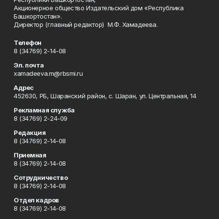
Акционерное общество Издательский дом «Республика
Башкортостан».
Директор (главный редактор) М.Ф. Хамадеева.
Телефон
8 (34769) 2-14-08
Эл. почта
xamadeeva.m@rbsmi.ru
Адрес
452630, РБ, Шаранский район, с. Шаран, ул. Центральная, 14
Рекламная служба
8 (34769) 2-24-09
Редакция
8 (34769) 2-14-08
Приемная
8 (34769) 2-14-08
Сотрудничество
8 (34769) 2-14-08
Отдел кадров
8 (34769) 2-14-08