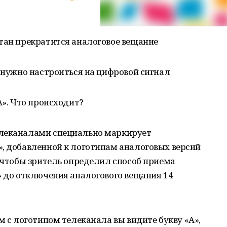
тан прекратится аналоговое вещание
, нужно настроиться на цифровой сигнал
А». Что происходит?
елеканалами специально маркирует
», добавленной к логотипам аналоговых версий
, чтобы зритель определил способ приема
» до отключения аналогового вещания 14
м с логотипом телеканала вы видите букву «А»,