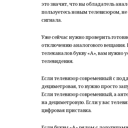
это значит, что вы обладатель ана
пользуетесь новым телевизором, н
сигнала.
Уже сейчас нужно проверить готовн
отключению аналогового вещания. 
телеканалов букву «А», вам нужно 
телевидения.
Если телевизор современный с подд
дециметровая, то нужно просто зап
Если телевизор современный, а анте
на дециметровую. Если у вас телев
цифровая приставка.
Если буквы «А» рядом с логотипами 