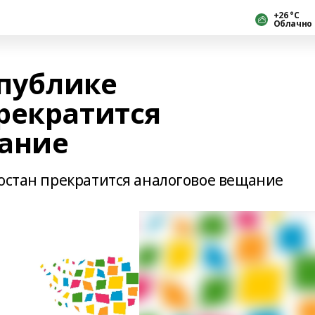
+26 °С
Облачно
спублике
рекратится
ание
тостан прекратится аналоговое вещание