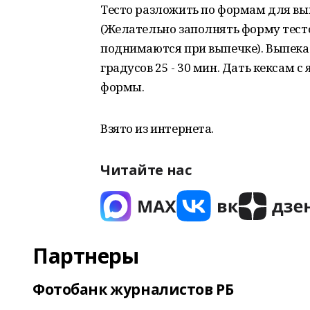
Тесто разложить по формам для вып
(Желательно заполнять форму тесто
поднимаются при выпечке). Выпека
градусов 25 - 30 мин. Дать кексам с
формы.
Взято из интернета.
Читайте нас
Партнеры
Фотобанк журналистов РБ