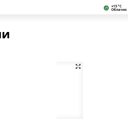
+15 °С
Облачно
ми