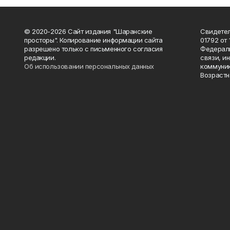
© 2020-2026 Сайт издания "Шаранские
Свидетел
просторы". Копирование информации сайта
01792 от
разрешено только с письменного согласия
Федераль
редакции.
связи, и
Об использовании персональных данных
коммуник
Возрастн