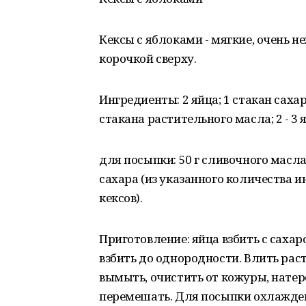
Кексы с яблоками - мягкие, очень 
корочкой сверху.
Ингредиенты: 2 яйца; 1 стакан сахара
стакана растительного масла; 2 - 3 
для посыпки: 50 г сливочного масла;
сахара (из указанного количества и
кексов).
Приготовление: яйца взбить с саха
взбить до однородности. Влить раст
вымыть, очистить от кожуры, натере
перемешать. Для посыпки охлажденн