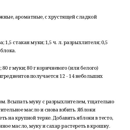
нежные, ароматные, с хрустящей сладкой
; 1,5 стакан муки; 1,5 ч. л. разрыхлителя; 0,5
яблока.
 80 г муки; 80 г коричневого (или белого)
нгредиентов получается 12 - 14 небольших
ром. Всыпать муку с разрыхлителем, тщательно
ительное масло и снова взбить. Яблоки
ть на крупной терке. Добавить яблоки в тесто,
ое масло, муку и сахар растереть в крошку.