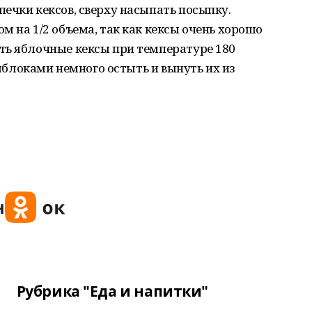
ечки кексов, сверху насыпать посыпку.
м на 1/2 объема, так как кексы очень хорошо
ть яблочные кексы при температуре 180
 яблоками немного остыть и вынуть их из
Рубрика "Еда и напитки"