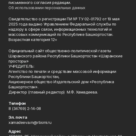
письменного согласия редакции.
Об использовании персональных данных
Свидетельство о регистрации ПИ № ТУ 02-01792 от 19 мая
2025 года выдано Управлением Федеральной службы по
надзору в сфере связи, информационных технологий и
массовых коммуникаций по Республике Башкортостан.
Возрастная категория 12+
Официальный сайт общественно-политической газеты
Шаранского района Республики Башкортостан «Шаранские
просторы»
УЧРЕДИТЕЛЬ:
Агентство по печати и средствам массовой информации
Республики Башкортостан,
Акционерное общество Издательский дом «Республика
Башкортостан».
Директор (главный редактор) М.Ф. Хамадеева.
Телефон
8 (34769) 2-14-08
Эл. почта
xamadeeva.m@rbsmi.ru
Адрес