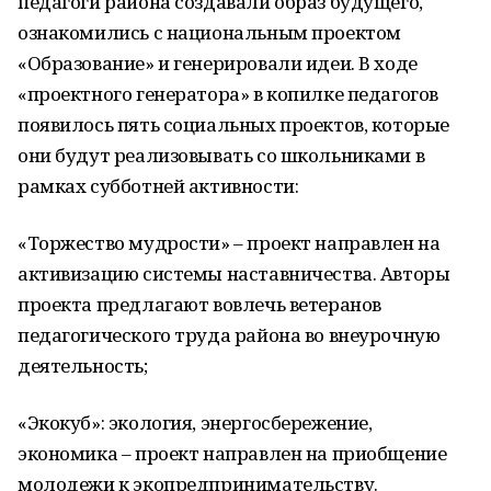
педагоги района создавали образ будущего,
ознакомились с национальным проектом
«Образование» и генерировали идеи. В ходе
«проектного генератора» в копилке педагогов
появилось пять социальных проектов, которые
они будут реализовывать со школьниками в
рамках субботней активности:
«Торжество мудрости» – проект направлен на
активизацию системы наставничества. Авторы
проекта предлагают вовлечь ветеранов
педагогического труда района во внеурочную
деятельность;
«Экокуб»: экология, энергосбережение,
экономика – проект направлен на приобщение
молодежи к экопредпринимательству.