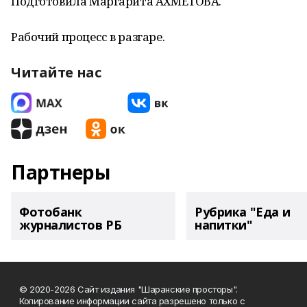
Подготовила Маргарита АХМЕТОВА.
Рабочий процесс в разгаре.
Читайте нас
Партнеры
Фотобанк
Рубрика "Еда и
журналистов РБ
напитки"
© 2020-2026 Сайт издания "Шаранские просторы".
Копирование информации сайта разрешено только с