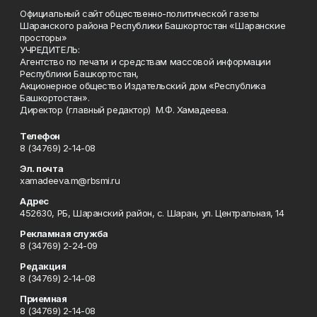
Официальный сайт общественно-политической газеты
Шаранского района Республики Башкортостан «Шаранские
просторы»
УЧРЕДИТЕЛЬ:
Агентство по печати и средствам массовой информации
Республики Башкортостан,
Акционерное общество Издательский дом «Республика
Башкортостан».
Директор (главный редактор) М.Ф. Хамадеева.
Телефон
8 (34769) 2-14-08
Эл. почта
xamadeeva.m@rbsmi.ru
Адрес
452630, РБ, Шаранский район, с. Шаран, ул. Центральная, 14
Рекламная служба
8 (34769) 2-24-09
Редакция
8 (34769) 2-14-08
Приемная
8 (34769) 2-14-08