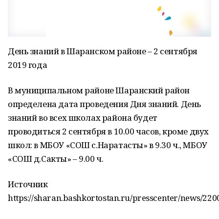
День знаний в Шаранском районе – 2 сентября
2019 года
В муниципальном районе Шаранский район
определена дата проведения Дня знаний. День
знаний во всех школах района будет
проводиться 2 сентября в 10.00 часов, кроме двух
школ: в МБОУ «СОШ с.Наратасты» в 9.30 ч., МБОУ
«СОШ д.Сакты» – 9.00 ч.
Источник
https://sharan.bashkortostan.ru/presscenter/news/220