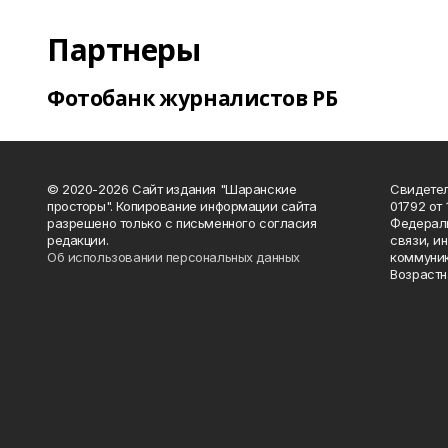
Партнеры
Фотобанк журналистов РБ
© 2020-2026 Сайт издания "Шаранские
Свидетел
просторы". Копирование информации сайта
01792 от
разрешено только с письменного согласия
Федераль
редакции.
связи, и
Об использовании персональных данных
коммуник
Возрастн