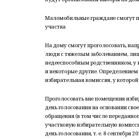
Маломобильные граждане смогут п
участка
На дому смогут проголосовать, на
люди с тяжелым заболеванием, ли
недееспособным родственником, у к
и некоторые другие. Определением
избирательная комиссия, у которой
Проголосовать вне помещения изби
день голосования на основании сво
обращения (в том числе переданног
участковую избирательную комиссию
день голосования, т. е. 8 сентября 20