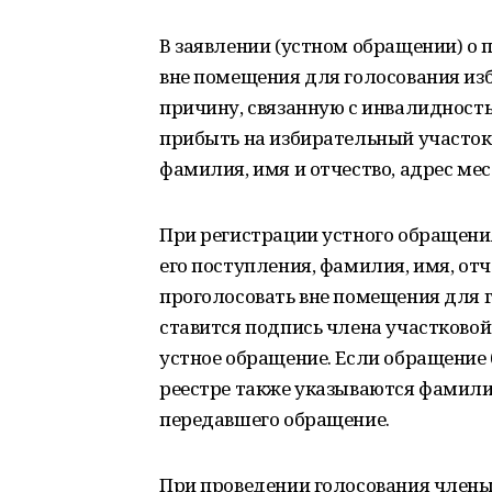
В заявлении (устном обращении) о
вне помещения для голосования из
причину, связанную с инвалидность
прибыть на избирательный участок
фамилия, имя и отчество, адрес мес
При регистрации устного обращени
его поступления, фамилия, имя, от
проголосовать вне помещения для г
ставится подпись члена участково
устное обращение. Если обращение 
реестре также указываются фамилия
передавшего обращение.
При проведении голосования члены