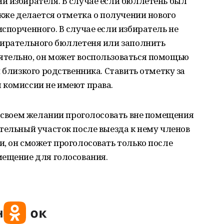
и избирателя. В случае если бюллетень был
акже делается отметка о получении нового
спорченного. В случае если избиратель не
бирательного бюллетеня или заполнить
тельно, он может воспользоваться помощью
 близкого родственника. Ставить отметку за
 комиссии не имеют права.
о своем желании проголосовать вне помещения
тельный участок после выезда к нему членов
, он сможет проголосовать только после
мещение для голосования.