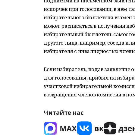
подписями на письменном заявлени
испорчен при голосовании, в нем т
избирательного бюллетеня взамен и
может расписаться в получении из
избирательный бюллетень самостоя
другого лица, например, соседа или
избирателя с инвалидностью члены
Если избиратель, подав заявление 
для голосования, прибыл на избира
участковой избирательной комиссии
возвращения членов комиссии в по
Читайте нас