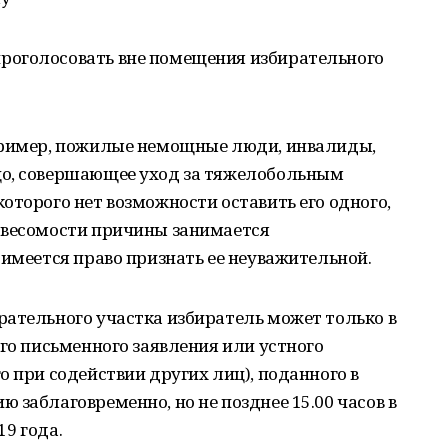
роголосовать вне помещения избирательного
пример, пожилые немощные люди, инвалиды,
цо, совершающее уход за тяжелобольным
оторого нет возможности оставить его одного,
 весомости причины занимается
 имеется право признать ее неуважительной.
рательного участка избиратель может только в
его письменного заявления или устного
о при содействии других лиц), поданного в
 заблаговременно, но не позднее 15.00 часов в
19 года.