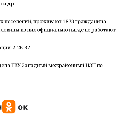
 и др.
их поселений, проживают 1873 гражданина
оловины из них официально нигде не работают.
ии: 2-26-37.
тдела ГКУ Западный межрайонный ЦЗН по