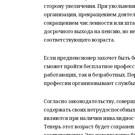
сторону увеличения. При увольнени
организации, прекращением деяте
сокращением численности или штат
досрочного выхода на пенсию, но не
соответствующего возраста.
Если предпенсионер захочет быть б
сможет пройти бесплатное професси
работающих, так и безработных. Пе
профессии организовывают службы 
Согласно законодательству, совер
содержать своих нетрудоспособны
являются при наличии инвалидност
Теперь этот возраст будет сохранен
соответственно. Это нововведение б