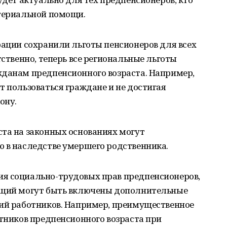
атериальной помощи.
рации сохранили льготы пенсионеров для всех
тственно, теперь все региональные льготы
жданам предпенсионного возраста. Например,
т пользоваться граждане и не достигая
ону.
ста на законных основаниях могут
ю в наследстве умершего родственника.
я социально-трудовых прав предпенсионеров,
заций могут быть включены дополнительные
рий работников. Например, преимущественное
отников предпенсионного возраста при