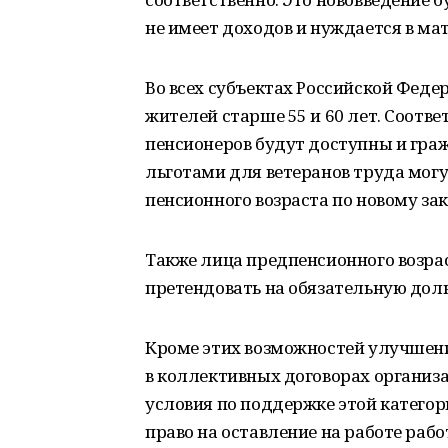
не имеет доходов и нуждается в м
Во всех субъектах Российской Феде
жителей старше 55 и 60 лет. Соотве
пенсионеров будут доступны и гра
льготами для ветеранов труда могу
пенсионного возраста по новому зак
Также лица предпенсионного возра
претендовать на обязательную дол
Кроме этих возможностей улучшени
в коллективных договорах органи
условия по поддержке этой катего
право на оставление на работе раб