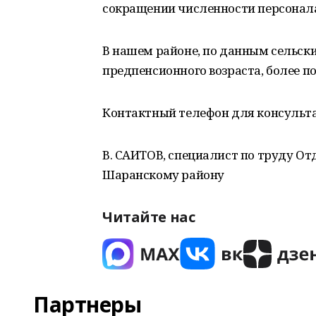
сокращении численности персонала
В нашем районе, по данным сельск
предпенсионного возраста, более п
Контактный телефон для консультац
В. САИТОВ, специалист по труду О
Шаранскому району
Читайте нас
Партнеры