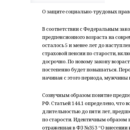
О защите социально-трудовых прав
В соответствии с Федеральным зак
предпенсионного возраста на совр
осталось 5 и менее лет до наступле
страховой пенсии по старости, вклю
досрочно. По новому закону возраст 
постепенно будет повышаться. Пере
начиная с этого периода, мужчины в
Созвучным образом понятие предпе
РФ. Статьей 144.1 определено, что
длительностью до пяти лет, предш
по старости. Идентичным образом в
отраженная в ФЗ №353 “О внесении и