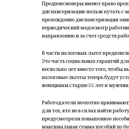
Предпенсионеры имеют право прох
диспансеризацию нельзя путать с м
прохождение диспансеризации завис
периодический медосмотр работник
направлению и за счет средств раб
В части налоговых льгот предпенси
Это часть социальных гарантий для
несколько лет вместо того, чтобы в
налоговые льготы теперь будут уста
женщинам старше 55 лет и мужчина
Работодатели неохотно принимают 
для тех, кто не в силах найти работ
предусмотрели повышенное пособи
максимальная сумма пособий по бе