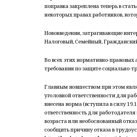
поправка закреплена теперь в стать
некоторых правах работников, кото
Нововведения, затрагивающие интер
Налоговый, Семейный, Гражданский
Во всех этих нормативно-правовых
требования по защите социально-тр
Главным новшеством при этом явля
уголовной ответственности для раб
внесена норма (вступила в силу 19.
ответственность для работодателя
возраста или необоснованный отказ 
сообщить причину отказа в трудоус