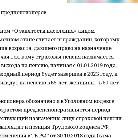
 предпенсионеров
оном «О занятости населения» лицом
еменном этапе считается гражданин, которому
ния возраста, дающего право на назначение
чая тех, кому страховая пенсия назначается
выхода на пенсию, начиная с 01.01.2019 года,
ходный период будет завершен в 2023 году, и
ыйдут на пенсию в 65 лет, женщины - в 60 лет.
нсионера обозначено и в Уголовном кодексе
 возрастом предпенсионера является период
ествующий назначению лицу страховой пенсии
ыглядит и позиция Трудового кодекса РФ,
зменения в ТК РФ” от 30.10.2018 года (сама