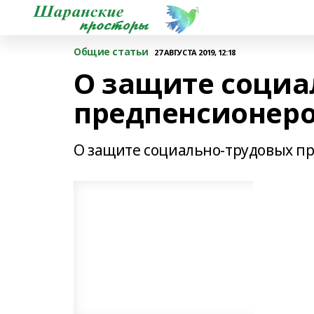
Общие статьи
27 АВГУСТА 2019, 12:18
О защите социа
предпенсионер
О защите социально-трудовых п