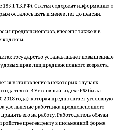
е 185.1 ТК РФ). Статья содержит информацию о
рым осталось пять и менее лет до пенсии.
есы предпенсионеров, внесены также и в
 кодексы.
 актах государство устанавливает повышенные
удовых прав лиц предпенсионного возраста.
ется установление в некоторых случаях
отодателей. В Уголовный кодекс РФ была
10.2018 года), которая предполагает уголовную
 за увольнение работника предпенсионного
принять его на работу. Работодатель обязан
тройстве претенденту в письменной форме.