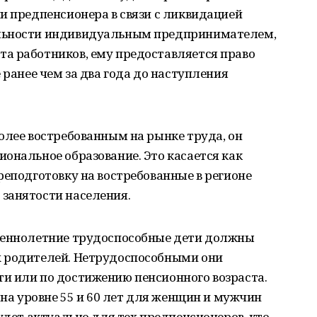
и предпенсионера в связи с ликвидацией
льности индивидуальным предпринимателем,
а работников, ему предоставляется право
 ранее чем за два года до наступления
олее востребованным на рынке труда, он
ональное образование. Это касается как
реподготовку на востребованные в регионе
занятости населения.
шеннолетние трудоспособные дети должны
х родителей. Нетрудоспособными они
и или по достижению пенсионного возраста.
 на уровне 55 и 60 лет для женщин и мужчин
удет актуально для тех предпенсионеров, кто