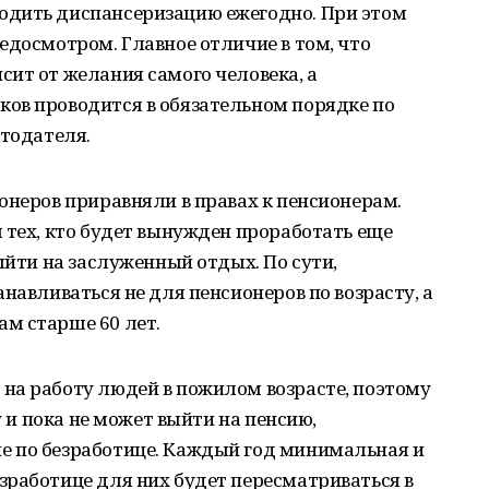
одить диспансеризацию ежегодно. При этом
едосмотром. Главное отличие в том, что
ит от желания самого человека, а
ов проводится в обязательном порядке по
отодателя.
онеров приравняли в правах к пенсионерам.
 тех, кто будет вынужден проработать еще
ыйти на заслуженный отдых. По сути,
навливаться не для пенсионеров по возрасту, а
м старше 60 лет.
на работу людей в пожилом возрасте, поэтому
у и пока не может выйти на пенсию,
е по безработице. Каждый год минимальная и
зработице для них будет пересматриваться в