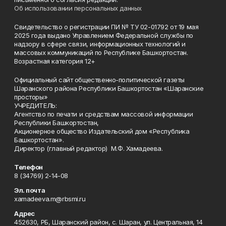
Об использовании персональных данных
Свидетельство о регистрации ПИ № ТУ 02-01792 от 19 мая
2025 года выдано Управлением Федеральной службы по
надзору в сфере связи, информационных технологий и
массовых коммуникаций по Республике Башкортостан.
Возрастная категория 12+
Официальный сайт общественно-политической газеты
Шаранского района Республики Башкортостан «Шаранские
просторы»
УЧРЕДИТЕЛЬ:
Агентство по печати и средствам массовой информации
Республики Башкортостан,
Акционерное общество Издательский дом «Республика
Башкортостан».
Директор (главный редактор) М.Ф. Хамадеева.
Телефон
8 (34769) 2-14-08
Эл. почта
xamadeeva.m@rbsmi.ru
Адрес
452630, РБ, Шаранский район, с. Шаран, ул. Центральная, 14