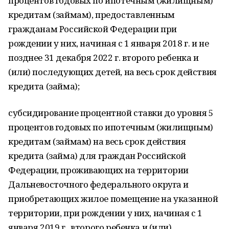
процентов годовых по ипотечным (жилищным)
кредитам (займам), предоставленным
гражданам Российской Федерации при
рождении у них, начиная с 1 января 2018 г. и не
позднее 31 декабря 2022 г. второго ребенка и
(или) последующих детей, на весь срок действия
кредита (займа);
субсидирование процентной ставки до уровня 5
процентов годовых по ипотечным (жилищным)
кредитам (займам) на весь срок действия
кредита (займа) для граждан Российской
Федерации, проживающих на территории
Дальневосточного федерального округа и
приобретающих жилое помещение на указанной
территории, при рождении у них, начиная с 1
января 2019 г., второго ребенка и (или)