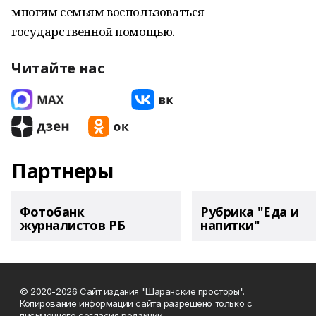
многим семьям воспользоваться
государственной помощью.
Читайте нас
Партнеры
Фотобанк
Рубрика "Еда и
журналистов РБ
напитки"
© 2020-2026 Сайт издания "Шаранские просторы".
Копирование информации сайта разрешено только с
письменного согласия редакции.