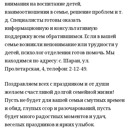
внимания на воспитание детей,
взаимоотношения в семье, решение проблем и т.
д. Специалисты готовы оказать
информационную и консультативную
поддержку всем обратившимся. Если в вашей
семье возникли непонимание или трудности у
детей, психолог отделения готов помочь. Мы
находимся по адресу: с. Шаран, ул.
Пролетарская, 4, телефон: 2-12-49.
Поздравляем всех с праздником и от души
желаем счастливой долгой семейной жизни!
Пусть не будет для вашей семьи смутных времен
и обид, глупых ссор и разочарований, пусть
будет много радостных моментов и удач,
веселых праздников и ярких улыбок.