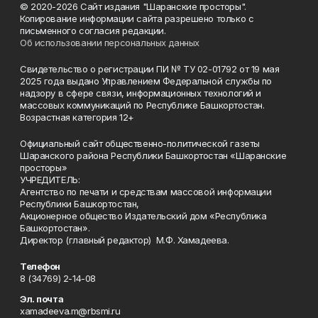
© 2020-2026 Сайт издания "Шаранские просторы".
Копирование информации сайта разрешено только с
письменного согласия редакции.
Об использовании персональных данных
Свидетельство о регистрации ПИ № ТУ 02-01792 от 19 мая
2025 года выдано Управлением Федеральной службы по
надзору в сфере связи, информационных технологий и
массовых коммуникаций по Республике Башкортостан.
Возрастная категория 12+
Официальный сайт общественно-политической газеты
Шаранского района Республики Башкортостан «Шаранские
просторы»
УЧРЕДИТЕЛЬ:
Агентство по печати и средствам массовой информации
Республики Башкортостан,
Акционерное общество Издательский дом «Республика
Башкортостан».
Директор (главный редактор) М.Ф. Хамадеева.
Телефон
8 (34769) 2-14-08
Эл. почта
xamadeeva.m@rbsmi.ru