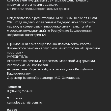
Копирование информации сайта разрешено только с
письменного согласия редакции.
Об использовании персональных данных
Свидетельство о регистрации ПИ № ТУ 02-01792 от 19 мая
2025 года выдано Управлением Федеральной службы по
надзору в сфере связи, информационных технологий и
массовых коммуникаций по Республике Башкортостан.
Возрастная категория 12+
Официальный сайт общественно-политической газеты
Шаранского района Республики Башкортостан «Шаранские
просторы»
УЧРЕДИТЕЛЬ:
Агентство по печати и средствам массовой информации
Республики Башкортостан,
Акционерное общество Издательский дом «Республика
Башкортостан».
Директор (главный редактор) М.Ф. Хамадеева.
Телефон
8 (34769) 2-14-08
Эл. почта
xamadeeva.m@rbsmi.ru
Адрес