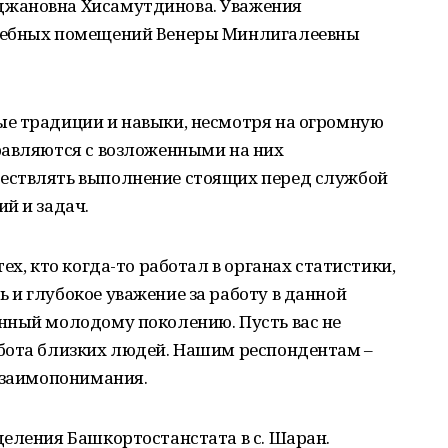
жановна Хисамутдинова. Уважения
жебных помещений Венеры Минлигалеевны
е традиции и навыки, несмотря на огромную
равляются с возложенными на них
ествлять выполнение стоящих перед службой
й и задач.
ех, кто когда-то работал в органах статистики,
и глубокое уважение за работу в данной
нный молодому поколению. Пусть вас не
бота близких людей. Нашим респондентам –
 взаимопонимания.
еления Башкортостанстата в с. Шаран.