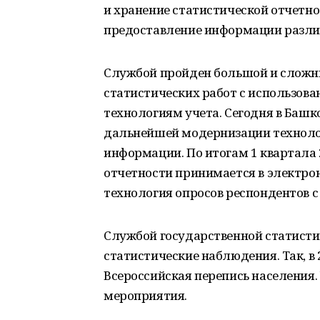
и хранение статистической отчетно
предоставление информации разли
Службой пройден большой и сложны
статистических работ с использов
технологиям учета. Сегодня в Баш
дальнейшей модернизации технолог
информации. По итогам 1 квартала 
отчетности принимается в электро
технология опросов респондентов
Службой государственной статист
статистические наблюдения. Так, в 
Всероссийская перепись населения
мероприятия.