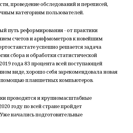
сти, проведение обследований и переписей,
чным категориям пользователей.
й путь реформирования - от практики
анием счетов и арифмометров к новейшим
кортостанстате успешно решается задача
ии сбора и обработки статистической
2019 года 83 процента всей поступающей
нном виде, хорошо себя зарекомендовала новая
 с помощью планшетных компьютеров.
ики проводятся и крупномасштабные
2020 году по всей стране пройдет
. Уже начались подготовительные