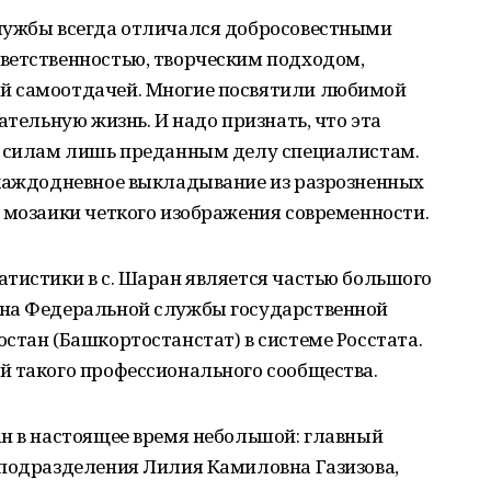
лужбы всегда отличался добросовестными
ветственностью, творческим подходом,
й самоотдачей. Многие посвятили любимой
ательную жизнь. И надо признать, что эта
о силам лишь преданным делу специалистам.
 каждодневное выкладывание из разрозненных
 мозаики четкого изображения современности.
тистики в с. Шаран является частью большого
ана Федеральной службы государственной
стан (Башкортостанстат) в системе Росстата.
й такого профессионального сообщества.
ан в настоящее время небольшой: главный
 подразделения Лилия Камиловна Газизова,