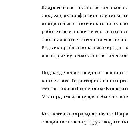
Кадровый состав статистической с
людьми, их профессионализмом, от
инициативностью и исключительно
работе всю или почти всю свою созн
сложная и ответственная миссия п
Ведь их профессиональное кредо –
и пестрых кусочков статистической
Подразделение государственной ста
коллектива Территориального орг
статистики по Республике Башкорто
Мы гордимся, ощущая себя частице
Коллектив подразделения в с. Шар
специалист-эксперт, руководитель