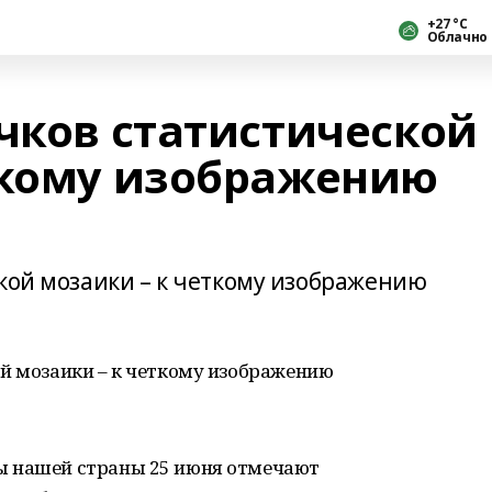
+27 °С
Облачно
очков статистической
ткому изображению
ской мозаики – к четкому изображению
ой мозаики – к четкому изображению
ы нашей страны 25 июня отмечают