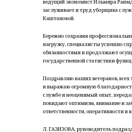
ведущий экономист Ильмира Раимд
заслуживает и труд уборщика слу
Каштановой.
Бережно сохраняя профессиональны
нагрузку, специалисты успешно сп
обязанностями и продолжают осущ
государственной статистики функци
Поздравляю наших ветеранов, всех т
и выражаю огромную благодарность 
службе и неоценимый опыт, переда
покидают оптимизм, внимание и за
ответственности, оперативности и
Л. ГАЗИЗОВА, руководитель подразд