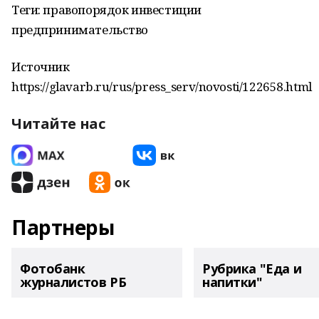
Теги: правопорядок инвестиции
предпринимательство
Источник
https://glavarb.ru/rus/press_serv/novosti/122658.html
Читайте нас
Партнеры
Фотобанк
Рубрика "Еда и
журналистов РБ
напитки"