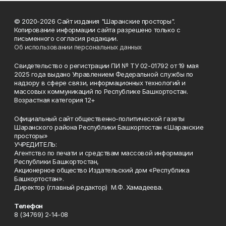
© 2020-2026 Сайт издания "Шаранские просторы".
Копирование информации сайта разрешено только с
письменного согласия редакции.
Об использовании персональных данных
Свидетельство о регистрации ПИ № ТУ 02-01792 от 19 мая
2025 года выдано Управлением Федеральной службы по
надзору в сфере связи, информационных технологий и
массовых коммуникаций по Республике Башкортостан.
Возрастная категория 12+
Официальный сайт общественно-политической газеты
Шаранского района Республики Башкортостан «Шаранские
просторы»
УЧРЕДИТЕЛЬ:
Агентство по печати и средствам массовой информации
Республики Башкортостан,
Акционерное общество Издательский дом «Республика
Башкортостан».
Директор (главный редактор) М.Ф. Хамадеева.
Телефон
8 (34769) 2-14-08