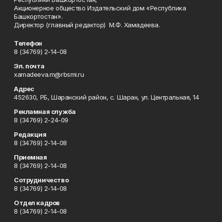
Акционерное общество Издательский дом «Республика
Башкортостан».
Директор (главный редактор) М.Ф. Хамадеева.
Телефон
8 (34769) 2-14-08
Эл. почта
xamadeeva.m@rbsmi.ru
Адрес
452630, РБ, Шаранский район, с. Шаран, ул. Центральная, 14
Рекламная служба
8 (34769) 2-24-09
Редакция
8 (34769) 2-14-08
Приемная
8 (34769) 2-14-08
Сотрудничество
8 (34769) 2-14-08
Отдел кадров
8 (34769) 2-14-08