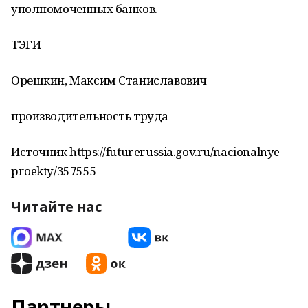
уполномоченных банков.
ТЭГИ
Орешкин, Максим Станиславович
производительность труда
Источник https://futurerussia.gov.ru/nacionalnye-
proekty/357555
Читайте нас
Партнеры