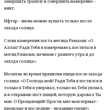
завершить трапезу и совершить намерение –
ният.
Ифтар – вновь можно кушать только после
захода солнца.
Слова намерения поста месяца Рамазан: «О
Аллах! Ради Тебя я намереваюсь поститься в
месяц Рамазан, начиная с раннего утра и до
захода солнца».
Молитва во время принятия пищи после захода
солнца: «О Господь мой! Ради Тебя я постился и
только в Тебя я уверовал, только на Тебя уповал,
и я открываю пост пищей, которую даровал Ты
мне. О Прощающий! Прости мне мои первые –
прошлые и последние – недавние грехи!»