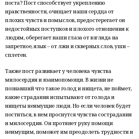
поста? Пост способствует укреплению
нравственности, очищает наши сердца от
плохих чувств и помыслов, предостерегает он
недостойных поступков и плохого отношения к
людям, оберегает наши глаза от взгляда на
запретное, язык – от лжи и скверных слов, уши –
сплетен.
Также пост развивает у человека чувства
милосердия и взаимопомощи. В жизни не
познавший что такое голод и нищета, не поймет,
какие страдания испытывают от голода и
нищеты неимущие люди. Но если человек будет
поститься, в нем проснутся чувства сострадания
и милосердия. Он протянет руку помощи
неимущим, поможет им преодолеть трудности и