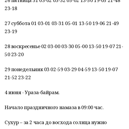
26 пятница 31 03-02 03-32 05-02 13-50 19-05 21-48
23-18
27 суббота 01 03-01 03-31 05-01 13-50 19-06 21-49
23-19
28 воскресенье 02 03-00 03-30 05-00 13-50 19-07 21-
50 23-20
29 понедельник 03 02-59 03-29 04-59 13-50 19-07
21-52 23-22
4 июня - Ураза-байрам.
Начало праздничного намаза в 09:00 час.
Сухур – за 2 часа до восхода солнца нужно