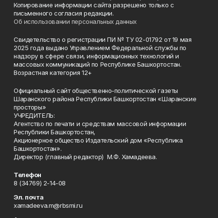
Копирование информации сайта разрешено только с
письменного согласия редакции.
Об использовании персональных данных
Свидетельство о регистрации ПИ № ТУ 02-01792 от 19 мая
2025 года выдано Управлением Федеральной службы по
надзору в сфере связи, информационных технологий и
массовых коммуникаций по Республике Башкортостан.
Возрастная категория 12+
Официальный сайт общественно-политической газеты
Шаранского района Республики Башкортостан «Шаранские
просторы»
УЧРЕДИТЕЛЬ:
Агентство по печати и средствам массовой информации
Республики Башкортостан,
Акционерное общество Издательский дом «Республика
Башкортостан».
Директор (главный редактор) М.Ф. Хамадеева.
Телефон
8 (34769) 2-14-08
Эл. почта
xamadeeva.m@rbsmi.ru