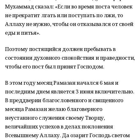
Мухаммад сказал: «Если во время поста человек
не прекратит лгать или поступать по лжи, то
Аллаху не нужно, чтобы он отказывался от своей
еды и питья».
Поэтому постящийся должен пребывать в
состоянии духовного спокойствия и праведности,
чтобы его пост был принят Господом.
В этом году месяц Рамазан начался 6 мая и
последним днем является 3 июня включительно.
В преддверии благословенного и священного
месяца Рамазан желаю благоверного
неустанного служения своему Творцу,
величайших успехов в делах поклонения
Всевышнему Аллаху. Да озарит Господь светом