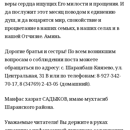
веры сердца ищущих Его милости и прощения. И
да послужит этот месяц поводом к единению
душ, и да воцарятся мир, спокойствие и
процветание в наших семьях, в наших селах и в
нашей Отчизне. Аминь.
Дорогие братья и сестры! По всем возникшим
вопросам о соблюдении поста можете
обращаться по адресу: с. Шаранбаш-Князево, ул.
Центральная, 31 В или по телефонам: 8-927-342-
70-17, 8 (34769) 2-43-05 (домашний).
Манфас хазрат САДЫКОВ, имам-мухтасиб
Шаранского района.
Уважаемые читатели! Вы держите в руках