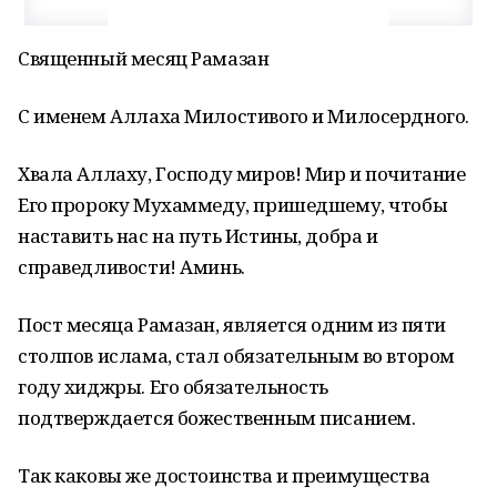
Священный месяц Рамазан
С именем Аллаха Милостивого и Милосердного.
Хвала Аллаху, Господу миров! Мир и почитание
Его пророку Мухаммеду, пришедшему, чтобы
наставить нас на путь Истины, добра и
справедливости! Аминь.
Пост месяца Рамазан, является одним из пяти
cтолпов ислама, стал обязательным во втором
году хиджры. Его обязательность
подтверждается божественным писанием.
Так каковы же достоинства и преимущества