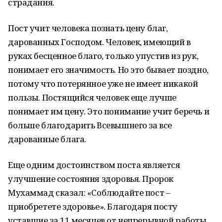
страдания.
Пост учит человека познать цену благ,
дарованных Господом. Человек, имеющий в
руках бесценное благо, только упустив из рук,
понимает его значимость. Но это бывает поздно,
потому что потерянное уже не имеет никакой
пользы. Постящийся человек еще лучше
понимает им цену. Это понимание учит беречь и
больше благодарить Всевышнего за все
дарованные блага.
Еще одним достоинством поста является
улучшение состояния здоровья. Пророк
Мухаммад сказал: «Соблюдайте пост –
приобретете здоровье». Благодаря посту
уставшие за 11 месяцев от непрерывной работы