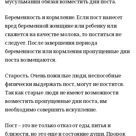
мусульманин обязан возместить дни поста.
Беременность и кормление. Если пост нанесет
вред беременной женщине или ребенку или
скажется на качестве молока, то поститься не
следует. После завершения периода
беременности или кормления пропущенные дни
поста возмещаются.
Старость. Очень пожилые люди, неспособные
физически выдержать пост, могут не постится.
Так как старые люди не имеют возможности
возместить пропущенные дни поста, им
необходимо совершить искупление.
Пост – это не только отказ от еды, питья и
близости, но это еще и состояние души. Пророк