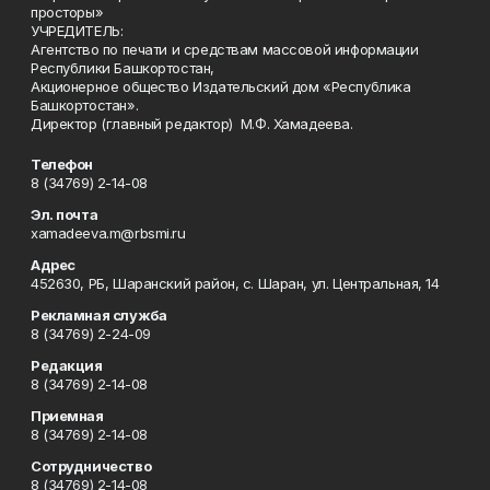
просторы»
УЧРЕДИТЕЛЬ:
Агентство по печати и средствам массовой информации
Республики Башкортостан,
Акционерное общество Издательский дом «Республика
Башкортостан».
Директор (главный редактор) М.Ф. Хамадеева.
Телефон
8 (34769) 2-14-08
Эл. почта
xamadeeva.m@rbsmi.ru
Адрес
452630, РБ, Шаранский район, с. Шаран, ул. Центральная, 14
Рекламная служба
8 (34769) 2-24-09
Редакция
8 (34769) 2-14-08
Приемная
8 (34769) 2-14-08
Сотрудничество
8 (34769) 2-14-08