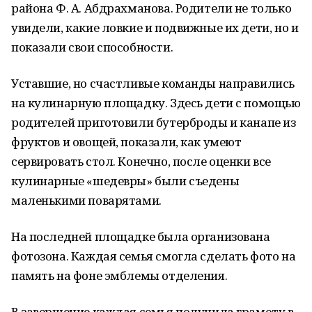
района Ф. А. Абдрахманова. Родители не только
увидели, какие ловкие и подвижные их дети, но и
показали свои способности.
Уставшие, но счастливые команды направились
на кулинарную площадку. Здесь дети с помощью
родителей приготовили бутерброды и канапе из
фруктов и овощей, показали, как умеют
сервировать стол. Конечно, после оценки все
кулинарные «шедевры» были съедены
маленькими поварятами.
На последней площадке была организована
фотозона. Каждая семья смогла сделать фото на
память на фоне эмблемы отделения.
В завершение каждая семья получила грамоту в