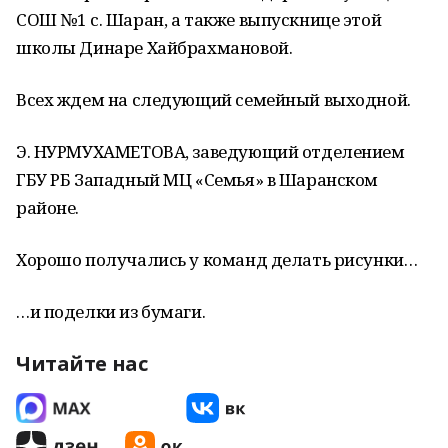
СОШ №1 с. Шаран, а также выпускнице этой
школы Динаре Хайбрахмановой.
Всех ждем на следующий семейный выходной.
Э. НУРМУХАМЕТОВА, заведующий отделением
ГБУ РБ Западный МЦ «Семья» в Шаранском
районе.
Хорошо получались у команд делать рисунки…
…и поделки из бумаги.
Читайте нас