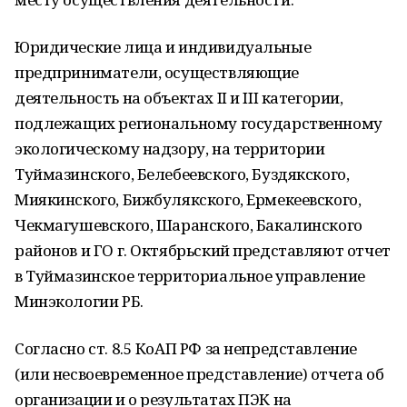
Юридические лица и индивидуальные
предприниматели, осуществляющие
деятельность на объектах II и III категории,
подлежащих региональному государственному
экологическому надзору, на территории
Туймазинского, Белебеевского, Буздякского,
Миякинского, Бижбулякского, Ермекеевского,
Чекмагушевского, Шаранского, Бакалинского
районов и ГО г. Октябрьский представляют отчет
в Туймазинское территориальное управление
Минэкологии РБ.
Согласно ст. 8.5 КоАП РФ за непредставление
(или несвоевременное представление) отчета об
организации и о результатах ПЭК на