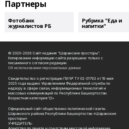
Партнеры
Фотобанк
Рубрика "Еда и
журналистов РБ
напитки"
© 2020-2026 Сайт издания "Шаранские просторы".
Копирование информации сайта разрешено только с
письменного согласия редакции.
Об использовании персональных данных
Свидетельство о регистрации ПИ № ТУ 02-01792 от 19 мая
2025 года выдано Управлением Федеральной службы по
надзору в сфере связи, информационных технологий и
массовых коммуникаций по Республике Башкортостан.
Возрастная категория 12+
Официальный сайт общественно-политической газеты
Шаранского района Республики Башкортостан «Шаранские
просторы»
УЧРЕДИТЕЛЬ:
Агентство по печати и средствам массовой информации