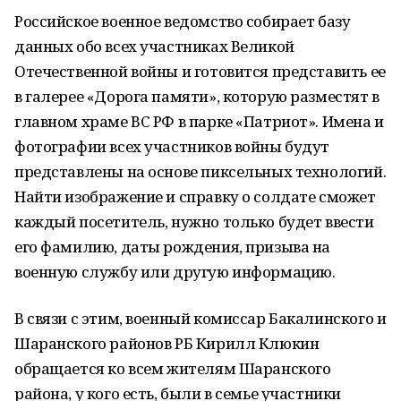
Российское военное ведомство собирает базу
данных обо всех участниках Великой
Отечественной войны и готовится представить ее
в галерее «Дорога памяти», которую разместят в
главном храме ВС РФ в парке «Патриот». Имена и
фотографии всех участников войны будут
представлены на основе пиксельных технологий.
Найти изображение и справку о солдате сможет
каждый посетитель, нужно только будет ввести
его фамилию, даты рождения, призыва на
военную службу или другую информацию.
В связи с этим, военный комиссар Бакалинского и
Шаранского районов РБ Кирилл Клюкин
обращается ко всем жителям Шаранского
района, у кого есть, были в семье участники