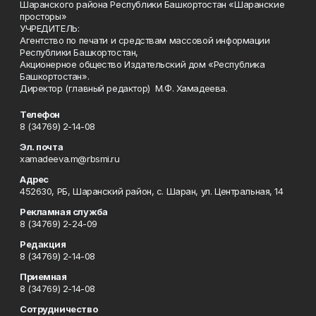
Шаранского района Республики Башкортостан «Шаранские
просторы»
УЧРЕДИТЕЛЬ:
Агентство по печати и средствам массовой информации
Республики Башкортостан,
Акционерное общество Издательский дом «Республика
Башкортостан».
Директор (главный редактор) М.Ф. Хамадеева.
Телефон
8 (34769) 2-14-08
Эл. почта
xamadeeva.m@rbsmi.ru
Адрес
452630, РБ, Шаранский район, с. Шаран, ул. Центральная, 14
Рекламная служба
8 (34769) 2-24-09
Редакция
8 (34769) 2-14-08
Приемная
8 (34769) 2-14-08
Сотрудничество