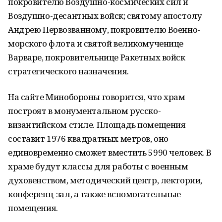
покровителю Воздушно-космических сил и
Воздушно-десантных войск; святому апостолу
Андрею Первозванному, покровителю Военно-
морского флота и святой великомученице
Варваре, покровительнице Ракетных войск
стратегического назначения.
На сайте Минобороны говорится, что храм
построят в монументальном русско-
византийском стиле. Площадь помещения
составит 1976 квадратных метров, оно
единовременно сможет вместить 5990 человек. В
храме будут классы для работы с военным
духовенством, методический центр, лектории,
конференц-зал, а также вспомогательные
помещения.