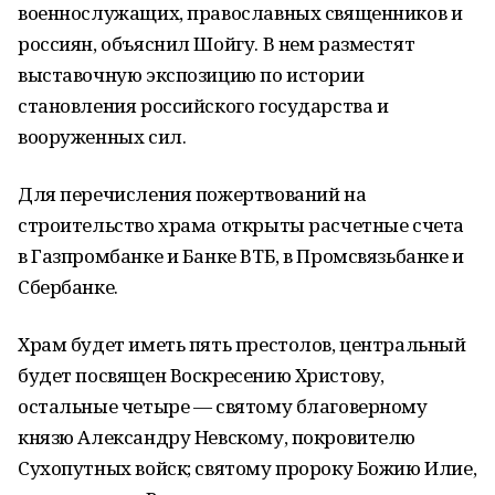
военнослужащих, православных священников и
россиян, объяснил Шойгу. В нем разместят
выставочную экспозицию по истории
становления российского государства и
вооруженных сил.
Для перечисления пожертвований на
строительство храма открыты расчетные счета
в Газпромбанке и Банке ВТБ, в Промсвязьбанке и
Сбербанке.
Храм будет иметь пять престолов, центральный
будет посвящен Воскресению Христову,
остальные четыре — святому благоверному
князю Александру Невскому, покровителю
Сухопутных войск; святому пророку Божию Илие,