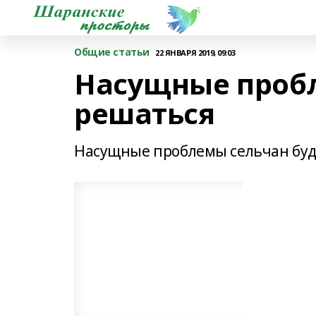
Общие статьи
22 ЯНВАРЯ 2019, 09:03
Насущные пробл
решаться
Насущные проблемы сельчан буд