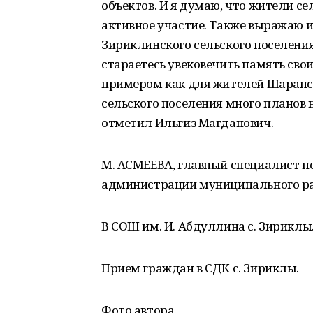
объектов. И я думаю, что жители се
активное участие. Также выражаю 
Зириклинского сельского поселения
стараетесь увековечить память сво
примером как для жителей Шаранско
сельского поселения много планов н
отметил Ильгиз Магданович.
М. АСМЕЕВА, главный специалист 
администрации муниципального ра
В СОШ им. И. Абдуллина с. Зириклы
Прием граждан в СДК с. Зириклы.
Фото автора.