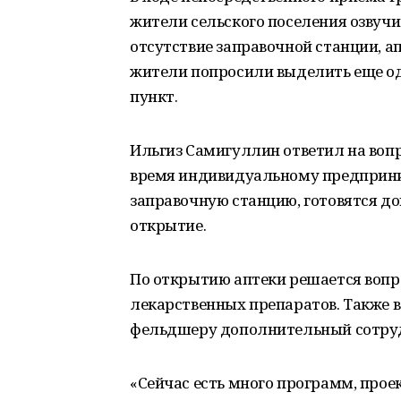
жители сельского поселения озвучи
отсутствие заправочной станции, ап
жители попросили выделить еще о
пункт.
Ильгиз Самигуллин ответил на воп
время индивидуальному предприн
заправочную станцию, готовятся д
открытие.
По открытию аптеки решается вопр
лекарственных препаратов. Также в
фельдшеру дополнительный сотруд
«Сейчас есть много программ, прое