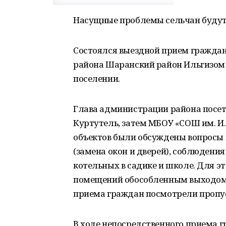
Насущные проблемы сельчан будут
Состоялся выездной прием гражда
района Шаранский район Ильгизом
поселении.
Глава администрации района посети
Куртутель, затем МБОУ «СОШ им. И.
объектов были обсуждены вопросы 
(замена окон и дверей), соблюдени
котельных в садике и школе. Для э
помещений обособленным выходом.
приема граждан посмотрели пропус
В ходе непосредственного приема г