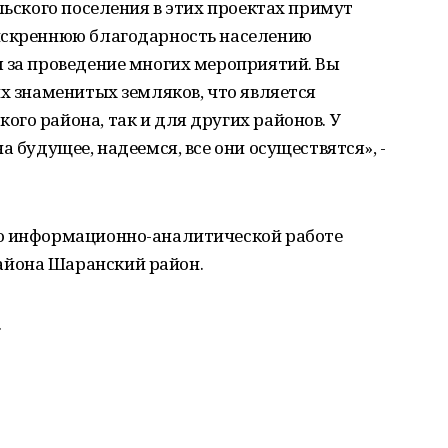
льского поселения в этих проектах примут
искреннюю благодарность населению
 за проведение многих мероприятий. Вы
их знаменитых земляков, что является
го района, так и для других районов. У
а будущее, надеемся, все они осуществятся», -
по информационно-аналитической работе
йона Шаранский район.
.