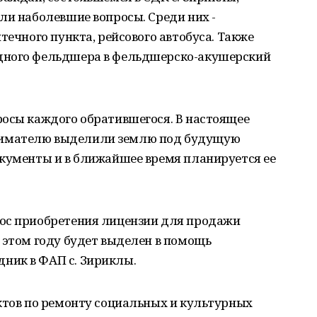
ли наболевшие вопросы. Среди них -
течного пункта, рейсового автобуса. Также
дного фельдшера в фельдшерско-акушерский
росы каждого обратившегося. В настоящее
имателю выделили землю под будущую
окументы и в ближайшее время планируется ее
ос приобретения лицензии для продажи
 этом году будет выделен в помощь
ник в ФАП с. Зириклы.
ктов по ремонту социальных и культурных