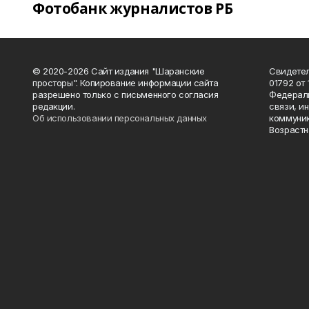
Фотобанк журналистов РБ
© 2020-2026 Сайт издания "Шаранские
Свидетел
просторы". Копирование информации сайта
01792 от
разрешено только с письменного согласия
Федераль
редакции.
связи, и
Об использовании персональных данных
коммуник
Возрастн