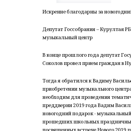
Искренне благодарны за новогодни
Депутат Госсобрания – Курултая РБ
музыкальный центр
В конце прошлого года депутат Госу
Соколов провел прием граждан в Н
Тогда я обратился к Вадиму Василь
приобретении музыкального центра 
необходим для проведения тематич
преддверии 2019 года Вадим Васил
новогодний подарок - музыкальный
прошедших школьных праздничных 
посвященных встрече Нового 2019 