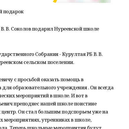
й подарок
 В. В. Соколов подарил Нуреевской школе
дарственного Собрания - Курултая РБ В. В.
уреевском сельском поселении.
евичу с просьбой оказать помощь в
для образовательного учреждения . Он всегда
еских мероприятий в школе. И вот в
ьевич преподнес нашей школе поистине
 центр. Он стал большим подспорьем уже на
мероприятиях, утренниках в школе,
года. Теперь школьные мероприятия будут