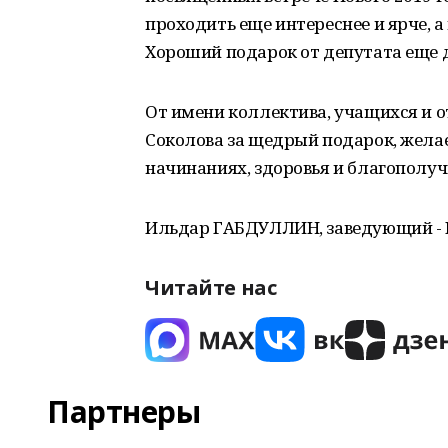
проходить еще интереснее и ярче, 
Хороший подарок от депутата еще 
От имени коллектива, учащихся и 
Соколова за щедрый подарок, желае
начинаниях, здоровья и благополуч
Ильдар ГАБДУЛЛИН, заведующий - 
Читайте нас
Партнеры