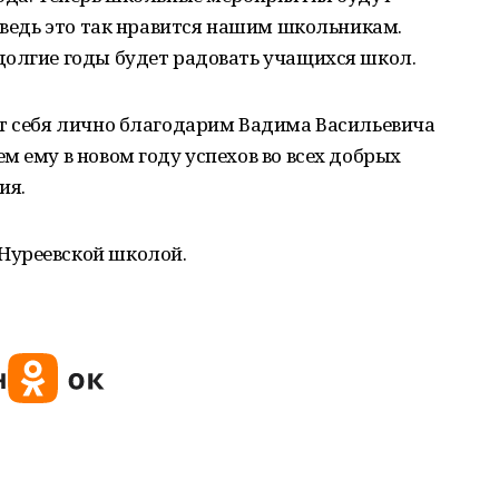
а ведь это так нравится нашим школьникам.
долгие годы будет радовать учащихся школ.
от себя лично благодарим Вадима Васильевича
м ему в новом году успехов во всех добрых
ия.
Нуреевской школой.