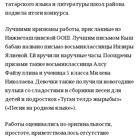
татарского языка и литературы школ района
подвела итоги конкурса.
Лучшими признаны работы, присланные из
Нижнеташлинской ООШ. Лучшим письмом Кыш
бабаю названо письмо восьмиклассницы Инзиры
Ялиевой. Ей вручили наручные часы. Поощрены
призами также восьмиклассница Алсу
Файзуллина и ученица 5 класса Милена
Николаева. Девочки также получили новогодние
кульки со сладостями и сборники песен для
детей и подростков «Туган телдэ жырыбыз»
(«Песня на родном языке»).
Работы оценивались по оригинальности,
простоте, приветствовалось отсутствие