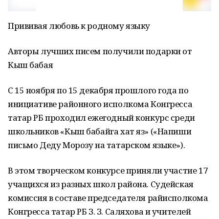
Прививая любовь к родному языку
Авторы лучших писем получили подарки от
Кыш бабая
С 15 ноября по 15 декабря прошлого года по
инициативе районного исполкома Конгресса
татар РБ проходил ежегодный конкурс среди
школьников «Кыш бабайга хат яз» («Напиши
письмо Деду Морозу на татарском языке»).
В этом творческом конкурсе приняли участие 17
учащихся из разных школ района. Судейская
комиссия в составе председателя райисполкома
Конгресса татар РБ З. З. Саляхова и учителей