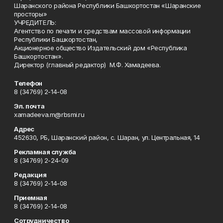
Шаранского района Республики Башкортостан «Шаранские
просторы»
УЧРЕДИТЕЛЬ:
Агентство по печати и средствам массовой информации
Республики Башкортостан,
Акционерное общество Издательский дом «Республика
Башкортостан».
Директор (главный редактор) М.Ф. Хамадеева.
Телефон
8 (34769) 2-14-08
Эл. почта
xamadeeva.m@rbsmi.ru
Адрес
452630, РБ, Шаранский район, с. Шаран, ул. Центральная, 14
Рекламная служба
8 (34769) 2-24-09
Редакция
8 (34769) 2-14-08
Приемная
8 (34769) 2-14-08
Сотрудничество