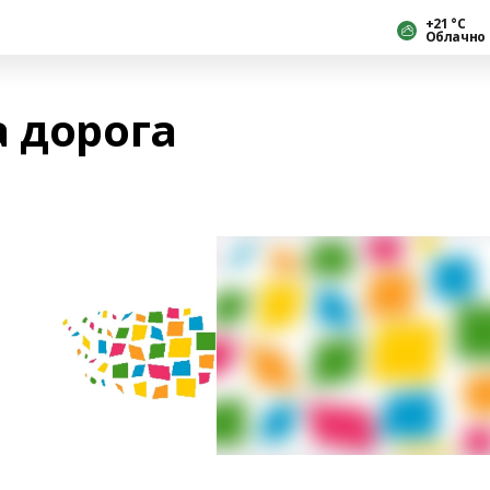
+21 °С
Облачно
а дорога