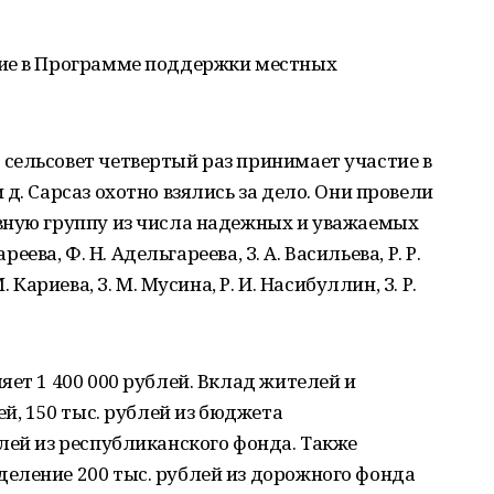
тие в Программе поддержки местных
сельсовет четвертый раз принимает участие в
д. Сарсаз охотно взялись за дело. Они провели
вную группу из числа надежных и уважаемых
реева, Ф. Н. Адельгареева, З. А. Васильева, Р. Р.
 Кариева, З. М. Мусина, Р. И. Насибуллин, З. Р.
яет 1 400 000 рублей. Вклад жителей и
ей, 150 тыс. рублей из бюджета
лей из республиканского фонда. Также
еление 200 тыс. рублей из дорожного фонда