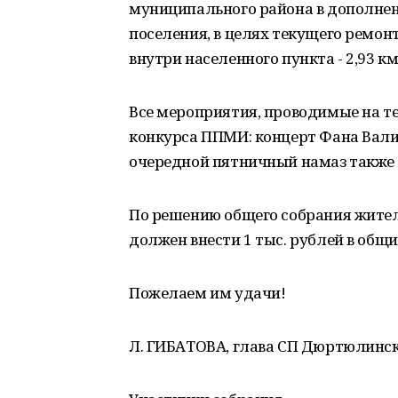
муниципального района в дополнен
поселения, в целях текущего ремо
внутри населенного пункта - 2,93 км
Все мероприятия, проводимые на те
конкурса ППМИ: концерт Фана Вали
очередной пятничный намаз также 
По решению общего собрания жител
должен внести 1 тыс. рублей в общи
Пожелаем им удачи!
Л. ГИБАТОВА, глава СП Дюртюлинск