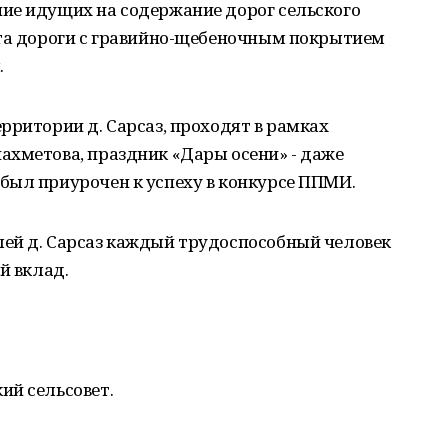
ие идущих на содержание дорог сельского
нта дороги с гравийно-щебеночным покрытием
.
рритории д. Сарсаз, проходят в рамках
ахметова, праздник «Дары осени» - даже
был приурочен к успеху в конкурсе ППМИ.
ей д. Сарсаз каждый трудоспособный человек
й вклад.
ий сельсовет.