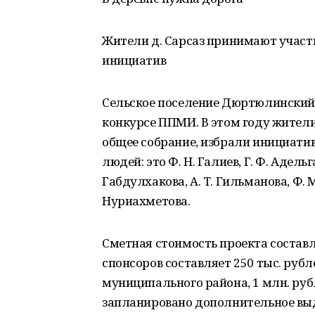
Жители д. Сарсаз принимают учас
инициатив
Сельское поселение Дюртюлинский 
конкурсе ППМИ. В этом году жители 
общее собрание, избрали инициати
людей: это Ф. Н. Галиев, Г. Ф. Адельга
Габдулхакова, А. Т. Гильманова, Ф. М.
Нуриахметова.
Сметная стоимость проекта составл
спонсоров составляет 250 тыс. рубл
муниципального района, 1 млн. руб
запланировано дополнительное выд