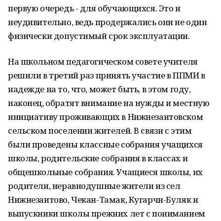
первую очередь - для обучающихся. Это и
неудивительно, ведь продержались они не один
физически допустимый срок эксплуатации.
На школьном педагогическом совете учителя
решили в третий раз принять участие в ППМИ в
надежде на то, что, может быть, в этом году,
наконец, обратят внимание на нужды и местную
инициативу проживающих в Нижнезаитовском
сельском поселении жителей. В связи с этим
были проведены классные собрания учащихся
школы, родительские собрания в классах и
общешкольные собрания. Учащиеся школы, их
родители, неравнодушные жители из сел
Нижнезаитово, Чекан-Тамак, Кугарчи-Буляк и
выпускники школы прежних лет с пониманием