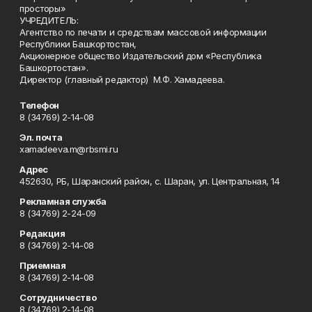
просторы»
УЧРЕДИТЕЛЬ:
Агентство по печати и средствам массовой информации
Республики Башкортостан,
Акционерное общество Издательский дом «Республика
Башкортостан».
Директор (главный редактор) М.Ф. Хамадеева.
Телефон
8 (34769) 2-14-08
Эл. почта
xamadeeva.m@rbsmi.ru
Адрес
452630, РБ, Шаранский район, с. Шаран, ул. Центральная, 14
Рекламная служба
8 (34769) 2-24-09
Редакция
8 (34769) 2-14-08
Приемная
8 (34769) 2-14-08
Сотрудничество
8 (34769) 2-14-08