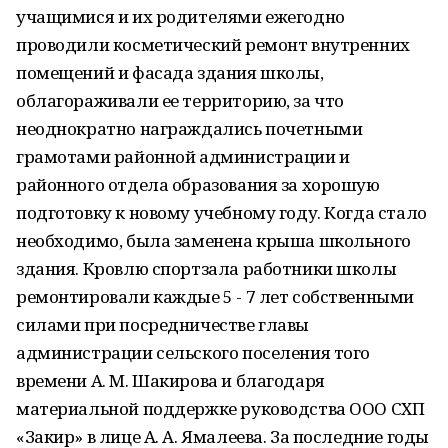
учащимися и их родителями ежегодно
проводили косметический ремонт внутренних
помещений и фасада здания школы,
облагораживали ее территорию, за что
неоднократно награждались почетными
грамотами районной администрации и
районного отдела образования за хорошую
подготовку к новому учебному году. Когда стало
необходимо, была заменена крыша школьного
здания. Кровлю спортзала работники школы
ремонтировали каждые 5 - 7 лет собственными
силами при посредничестве главы
администрации сельского поселения того
времени А. М. Шакирова и благодаря
материальной поддержке руководства ООО СХП
«Закир» в лице А. А. Ямалеева. За последние годы