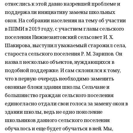
отнеслись к этой давно назревшей проблеме и
поддержали инициативу замены школьных
окон. На собрании населения на тему об участии
в ППМИ в 2019 году, с участием главы сельского
поселения Нижнезаитовский сельсовет И. Х.
Шакирова, выступил уважаемый старожил села,
староста сельского поселения Р. М. Зарипов. Он
назвал несколько объектов, нуждающихся в
подобной поддержке. И сам склонился к тому,
что в первую очередь необходимо заменить
оконные блоки здания школы. Сельчане и
большинство граждан сельского поселения
единогласно отдали свои голоса за замену окон в
здании школы, ведь не одно поколение
школьников данного сельского поселения
обучалось и еще будет обучаться в ней. Мы,