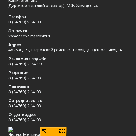
Башкортостан».
Директор (главный редактор) М.Ф. Хамадеева.
Телефон
8 (34769) 2-14-08
Эл. почта
xamadeeva.m@rbsmi.ru
Адрес
452630, РБ, Шаранский район, с. Шаран, ул. Центральная, 14
Рекламная служба
8 (34769) 2-24-09
Редакция
8 (34769) 2-14-08
Приемная
8 (34769) 2-14-08
Сотрудничество
8 (34769) 2-14-08
Отдел кадров
8 (34769) 2-14-08