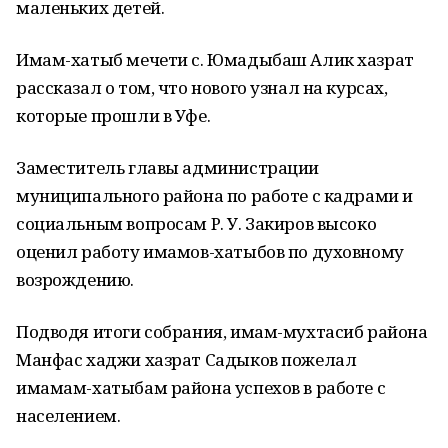
маленьких детей.
Имам-хатыб мечети с. Юмадыбаш Алик хазрат
рассказал о том, что нового узнал на курсах,
которые прошли в Уфе.
Заместитель главы администрации
муниципального района по работе с кадрами и
социальным вопросам Р. У. Закиров высоко
оценил работу имамов-хатыбов по духовному
возрождению.
Подводя итоги собрания, имам-мухтасиб района
Манфас хаджи хазрат Садыков пожелал
имамам-хатыбам района успехов в работе с
населением.