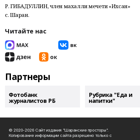
Р. ГИБАДУЛЛИН, член махалли мечети «Ихсан»
с. Шаран.
Читайте нас
Партнеры
Фотобанк
Рубрика "Еда и
журналистов РБ
напитки"
© 2020-2026 Сайт издания "Шаранские просторы".
Копирование информации сайта разрешено только с