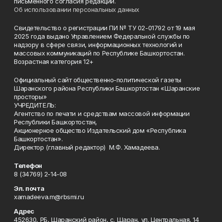
письменного согласия редакции.
Об использовании персональных данных
Свидетельство о регистрации ПИ № ТУ 02-01792 от 19 мая
2025 года выдано Управлением Федеральной службы по
надзору в сфере связи, информационных технологий и
массовых коммуникаций по Республике Башкортостан.
Возрастная категория 12+
Официальный сайт общественно-политической газеты
Шаранского района Республики Башкортостан «Шаранские
просторы»
УЧРЕДИТЕЛЬ:
Агентство по печати и средствам массовой информации
Республики Башкортостан,
Акционерное общество Издательский дом «Республика
Башкортостан».
Директор (главный редактор) М.Ф. Хамадеева.
Телефон
8 (34769) 2-14-08
Эл. почта
xamadeeva.m@rbsmi.ru
Адрес
452630, РБ, Шаранский район, с. Шаран, ул. Центральная, 14