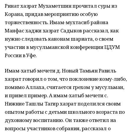
Ринат хазрат Мухаметшин прочитал суры из
Корана, придав мероприятию особую
торжественность. Имам-мухтасиб района
Манфас хаджи хазрат Садыков рассказал, как
нужно следовать канонам шариата, о своем
участии в мусульманской конференции ЦДУМ
России в Уфе.
Имам-хатыб мечети д. Новый Тамьян Равиль
хазрат говорил о том, что поклонение кому-либо,
помимо Аллаха, считается грехом у мусульман,
и привел пример. А имам-хатыб мечети с.
Нижние Ташлы Тагир хазрат поделился своим
опытом работы с детьми школьного возраста по
духовному воспитанию. Он также ответил на
вопросы участников собрания, рассказал о