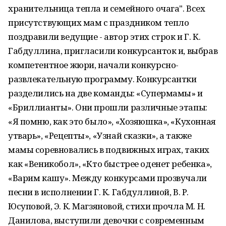
хранительница тепла и семейного очага". Всех
присутствующих мам с праздником тепло
поздравили ведущие - автор этих строк и Г. К.
Габдуллина, пригласили конкурсанток и, выбрав
компетентное жюри, начали конкурсно-
развлекательную программу. Конкурсантки
разделились на две команды: «Супермамы» и
«Бриллианты». Они прошли различные этапы:
«Я помню, как это было», «Хозяюшка», «Кухонная
утварь», «Рецепты», «Узнай сказки», а также
мамы соревновались в подвижных играх, таких
как «Веникобол», «Кто быстрее оденет ребенка»,
«Варим кашу». Между конкурсами прозвучали
песни в исполнении Г. К. Габдуллиной, В. Р.
Юсуповой, Э. К. Магзяновой, стихи прочла М. Н.
Данилова, выступили девочки с современным