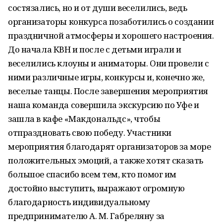
состязались, но и от души веселились, ведь
организаторы конкурса позаботились о создании
праздничной атмосферы и хорошего настроения.
До начала КВН и после с детьми играли и
веселились клоуны и аниматоры. Они провели с
ними различные игры, конкурсы и, конечно же,
веселые танцы. После завершения мероприятия
наша команда совершила экскурсию по Уфе и
зашла в кафе «Макдональдс», чтобы
отпраздновать свою победу. Участники
мероприятия благодарят организаторов за море
положительных эмоций, а также хотят сказать
большое спасибо всем тем, кто помог им
достойно выступить, выражают огромную
благодарность индивидуальному
предпринимателю А. М. Габреляну за