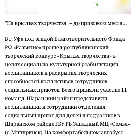
"На крыльях творчества" – до призового места…
В г. Уфа под эгидой Благотворительного Фонда
РФ «Развитие» прошел республиканский
творческий конкурс «Крылья творчества» в
целях социально-культурной реабилитации
воспитанников и раскрытия творческих
способностей коллективов сотрудников
социальных приютов. Всего приняли участие 11
команд. Шаранский район представили
воспитанники и сотрудники отделения
социальный приют для детей и подростков в
Шаранском районе ГБУ РБ Западный МЦ «Семья»
(с. Мичуринск). На комфортабельном автобусе