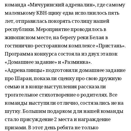
команда «Мичуринский адреналин», где самому
маленькому КВН-щику едва исполнилось пять
лет, отправилась покорять столицу нашей
республики. Мероприятие проводилось в
живописном месте, на берегу реки Белая в
гостинично-ресторанном комплексе «Пристань».
Программа конкурса состояла из двух этапов:
«Домашнее задание» и «Разминка».
«Адреналинцы» подготовили домашнее задание
про Шаран, показали сценку про свою дружную
семью и в конце выступления рассказали
трогательное стихотворение о родителях. Все
команды выступили отлично, состязались не на
шутку. Большим подарком для нашей команды
стало присуждение 2 места и награждение
призами. В этот день ребята не только