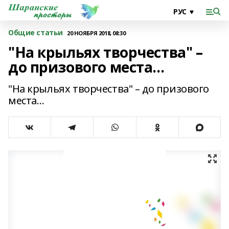
Общие статьи
20 НОЯБРЯ 2018, 08:30
"На крыльях творчества" –
до призового места…
"На крыльях творчества" – до призового
места…