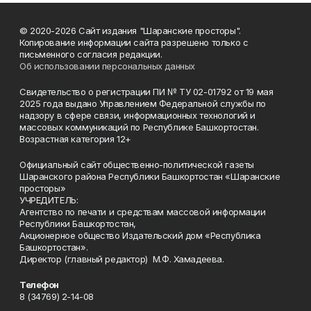
© 2020-2026 Сайт издания "Шаранские просторы".
Копирование информации сайта разрешено только с
письменного согласия редакции.
Об использовании персональных данных
Свидетельство о регистрации ПИ № ТУ 02-01792 от 19 мая
2025 года выдано Управлением Федеральной службы по
надзору в сфере связи, информационных технологий и
массовых коммуникаций по Республике Башкортостан.
Возрастная категория 12+
Официальный сайт общественно-политической газеты
Шаранского района Республики Башкортостан «Шаранские
просторы»
УЧРЕДИТЕЛЬ:
Агентство по печати и средствам массовой информации
Республики Башкортостан,
Акционерное общество Издательский дом «Республика
Башкортостан».
Директор (главный редактор) М.Ф. Хамадеева.
Телефон
8 (34769) 2-14-08