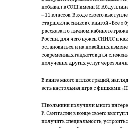
побывал в СОШ имени И. Абдуллина
– 11 классов. В ходе своего выступ
старшеклассников с книгой «Все о 
рассказал о личном кабинете гражд
России, для чего нужен СНИЛС и как
остановиться и на новейших измене
современных гаджетов для слежения
получения других услуг через личн
В книге много иллюстраций, нагляд
есть настольная игра с фишками «Н
Школьники получили много интерес
Р. Саитгалин в конце своего высту
получить специальность, устроитьс