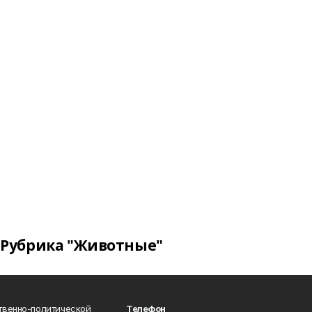
Рубрика "Животные"
твенно-политической
Телефон