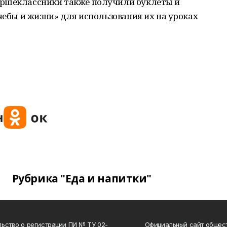
аршеклассники также получили буклеты и
чебы и жизни» для использования их на уроках
Рубрика "Еда и напитки"
ьство о регистрации ПИ № ТУ 02-
Официальный сайт общес