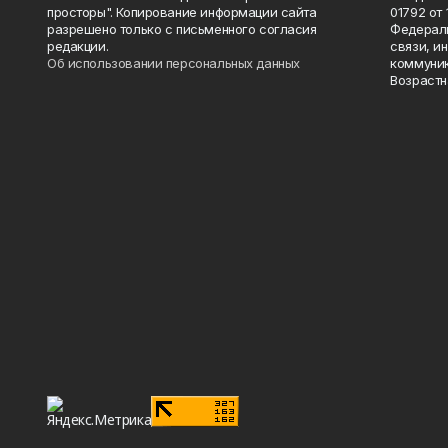
просторы". Копирование информации сайта
01792 от
разрешено только с письменного согласия
Федераль
редакции.
связи, и
Об использовании персональных данных
коммуник
Возрастн