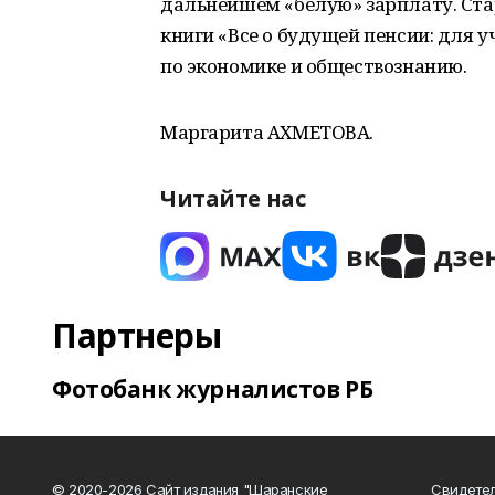
дальнейшем «белую» зарплату. Ст
книги «Все о будущей пенсии: для у
по экономике и обществознанию.
Маргарита АХМЕТОВА.
Читайте нас
Партнеры
Фотобанк журналистов РБ
© 2020-2026 Сайт издания "Шаранские
Свидетел