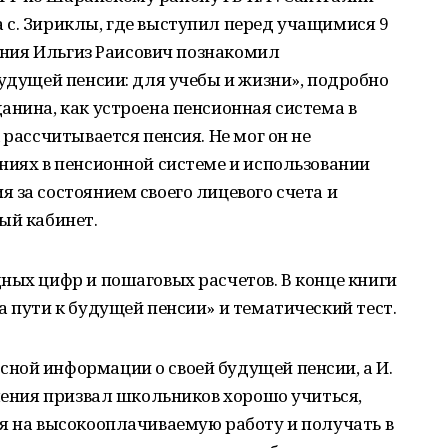
 с. Зириклы, где выступил перед учащимися 9
ления Ильгиз Раисович познакомил
будущей пенсии: для учебы и жизни», подробно
анина, как устроена пенсионная система в
 рассчитывается пенсия. Не мог он не
ниях в пенсионной системе и использовании
 за состоянием своего лицевого счета и
ый кабинет.
ных цифр и пошаговых расчетов. В конце книги
а пути к будущей пенсии» и тематический тест.
ной информации о своей будущей пенсии, а И.
пления призвал школьников хорошо учиться,
я на высокооплачиваемую работу и получать в