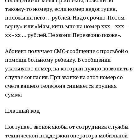
сообщение «У меня проблемы, позвони по
такому-то номеру, если номер недоступен,
положи на него … рублей. Надо срочно. Потом
верну» или «Мам, кинь мне на номер ххх – ххх –
хх - хх … рублей. Не звони. Перезвоню позже».
Абонент получает СМС-сообщение с просьбой о
помощи больному ребенку. В сообщении
указывают номер, на который нужно позвонить в
случае согласия. При звонке на этот номер со
счета вашего телефона снимается крупная
сумма
Платный код
Поступает звонок якобы от сотрудника службы
технической поддержки оператора мобильной