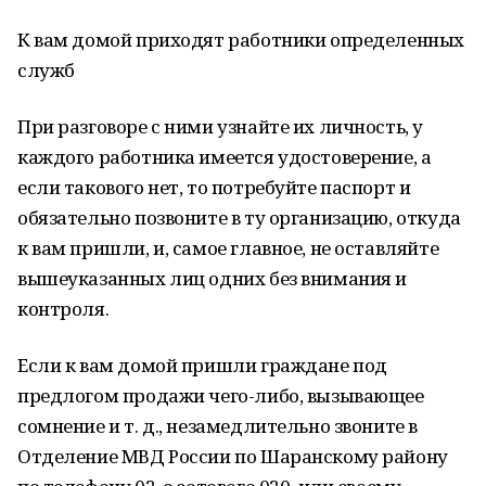
К вам домой приходят работники определенных
служб
При разговоре с ними узнайте их личность, у
каждого работника имеется удостоверение, а
если такового нет, то потребуйте паспорт и
обязательно позвоните в ту организацию, откуда
к вам пришли, и, самое главное, не оставляйте
вышеуказанных лиц одних без внимания и
контроля.
Если к вам домой пришли граждане под
предлогом продажи чего-либо, вызывающее
сомнение и т. д., незамедлительно звоните в
Отделение МВД России по Шаранскому району