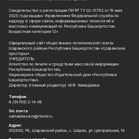
Свидетельство о регистрации ПИ № ТУ 02-01792 от 19 мая
2025 года выдано Управлением Федеральной службы по
надзору в сфере связи, информационных технологий и
массовых коммуникаций по Республике Башкортостан.
Возрастная категория 12+
Официальный сайт общественно-политической газеты
Шаранского района Республики Башкортостан «Шаранские
просторы»
УЧРЕДИТЕЛЬ:
Агентство по печати и средствам массовой информации
Республики Башкортостан,
Акционерное общество Издательский дом «Республика
Башкортостан».
Директор (главный редактор) М.Ф. Хамадеева.
Телефон
8 (34769) 2-14-08
Эл. почта
xamadeeva.m@rbsmi.ru
Адрес
452630, РБ, Шаранский район, с. Шаран, ул. Центральная, 14