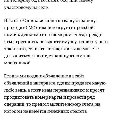
по телефону 02, с сотового 020, или своему
участковому на селе.
На сайте Одноклассники на вашу страницу
приходит СМС от вашего друга с просьбой
помочь деньгами с его номером счета, прежде
чем переводить, позвоните ему и уточните у него,
так ли это, если это не так, или вы не можете
дозвониться, значит, страницу взломали
мошенники!
Если вами подано объявление на сайт
объявлений в интернете, где вы продаете какую-
либо вещь, а позже вам перезванивают и просят
продиктовать номер карты и провести ряд
операций, то предоставляйте номер счета, на
котором не имеется денежных средств.