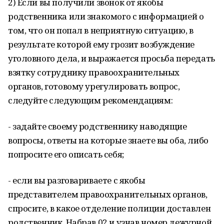
2) Если вы получили звонок от якобы
родственника или знакомого с информацией о
том, что он попал в неприятную ситуацию, в
результате которой ему грозит возбуждение
уголовного дела, и выражается просьба передать
взятку сотруднику правоохранительных
органов, готовому урегулировать вопрос,
следуйте следующим рекомендациям:
- задайте своему родственнику наводящие
вопросы, ответы на которые знаете вы оба, либо
попросите его описать себя;
- если вы разговариваете с якобы
представителем правоохранительных органов,
спросите, в какое отделение полиции доставлен
родственник. Набрав 02 и узнав номер дежурной