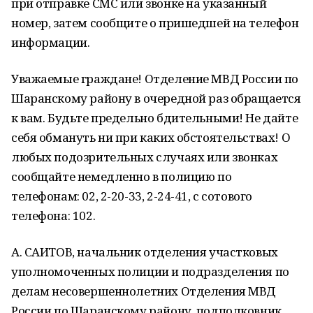
при отправке СМС или звонке на указанный
номер, затем сообщите о пришедшей на телефон
информации.
Уважаемые граждане! Отделение МВД России по
Шаранскому району в очередной раз обращается
к вам. Будьте предельно бдительными! Не дайте
себя обмануть ни при каких обстоятельствах! О
любых подозрительных случаях или звонках
сообщайте немедленно в полицию по
телефонам: 02, 2-20-33, 2-24-41, с сотового
телефона: 102.
А. САИТОВ, начальник отделения участковых
уполномоченных полиции и подразделения по
делам несовершеннолетних Отделения МВД
России по Шаранскому району, подполковник