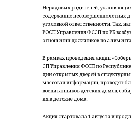
Нерадивых родителей, уклоняющих
содержание несовершеннолетних де
уголовной ответственности. Так, на
РОСП Управления ФССП по РБ возбужд
отношении должников по алимента
В рамках проведения акции «Собер
СП Управления ФССП по Республике
дни открытых дверей в структурны
массовой информации, проводят б
воспитанников детских домов, со
их в детские дома.
Акция стартовала 1 августа и продл