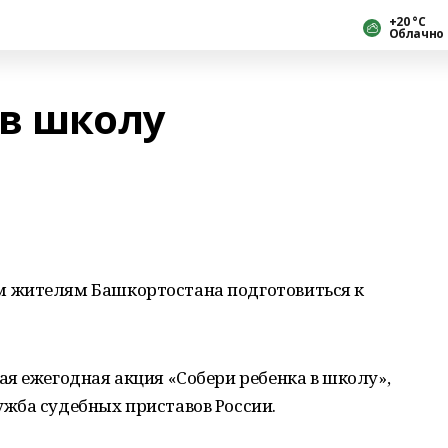
+20 °С
Облачно
 в школу
 жителям Башкортостана подготовиться к
я ежегодная акция «Собери ребенка в школу»,
жба судебных приставов России.