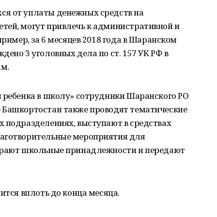
ся от уплаты денежных средств на
тей, могут привлечь к административной и
пример, за 6 месяцев 2018 года в Шаранском
ено 3 уголовных дела по ст. 157 УК РФ в
м.
и ребенка в школу» сотрудники Шаранского РО
 Башкортостан также проводят тематические
х подразделениях, выступают в средствах
лаготворительные мероприятия для
бирают школьные принадлежности и передают
ится вплоть до конца месяца.