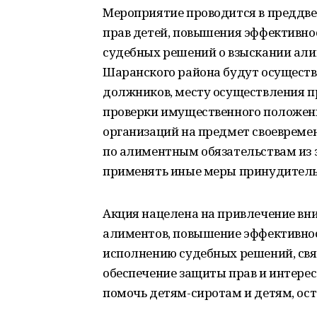
Мероприятие проводится в преддве
прав детей, повышения эффективно
судебных решений о взыскании ал
Шаранского района будут осуществ
должников, месту осуществления п
проверки имущественного положени
организаций на предмет своеврем
по алиментным обязательствам из
применять иные меры принудитель
Акция нацелена на привлечение вн
алиментов, повышение эффективнос
исполнению судебных решений, св
обеспечение защиты прав и интерес
помочь детям-сиротам и детям, ос