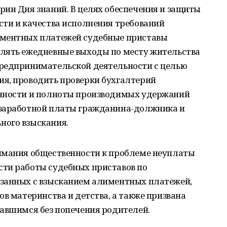
рии Дня знаний. В целях обеспечения и защиты
сти и качества исполнения требований
иментных платежей судебные приставы
лять ежедневные выходы по месту жительства
редпринимательской деятельности с целью
я, проводить проверки бухгалтерий
енности и полноты производимых удержаний
 заработной платы гражданина-должника и
ного взыскания.
имания общественности к проблеме неуплаты
ти работы судебных приставов по
язанных с взысканием алиментных платежей,
ов материнства и детства, а также призвана
тавшимся без попечения родителей.