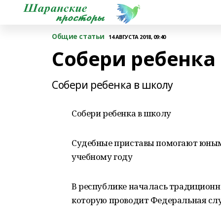
Общие статьи
14 АВГУСТА 2018, 09:40
Собери ребенка
Собери ребенка в школу
Собери ребенка в школу
Судебные приставы помогают юным
учебному году
В республике началась традиционна
которую проводит Федеральная слу