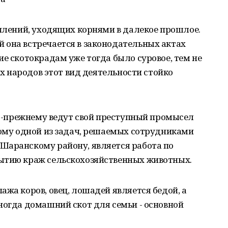
уплений, уходящих корнями в далекое прошлое.
 она встречается в законодательных актах
ие скотокрадам уже тогда было суровое, тем не
лых народов этот вид деятельности стойко
 по-прежнему ведут свой преступный промысел
тому одной из задач, решаемых сотрудниками
Шаранскому району, является работа по
ытию краж сельскохозяйственных животных.
ажа коров, овец, лошадей является бедой, а
ногда домашний скот для семьи - основной