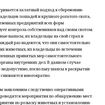
тривается халатный подход к сбережению
адельцев лошадей и крупного рогатого скота,
ственных предприятий всех форм
вует контроль собственников над своим скотом.
ные выпасы, их владельцы на свой страх и
каждый раз надеются, что они самостоятельно
оих животных, их владельцы по истечении
спешных принятых мер самостоятельного
органы внутренних дел. В данном случае
 недопустимо, поскольку шансы в раскрытии
 снижаются многократно.
ым заявлениям следственно-оперативными
проводятся мероприятия по обнаружению мест
риятия по розыску животных и установлению