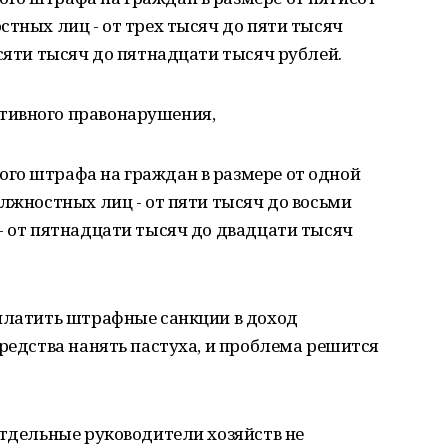
стных лиц - от трех тысяч до пяти тысяч
есяти тысяч до пятнадцати тысяч рублей.
тивного правонарушения,
го штрафа на граждан в размере от одной
олжностных лиц - от пяти тысяч до восьми
- от пятнадцати тысяч до двадцати тысяч
 платить штрафные санкции в доход
средства нанять пастуха, и проблема решится
отдельные руководители хозяйств не