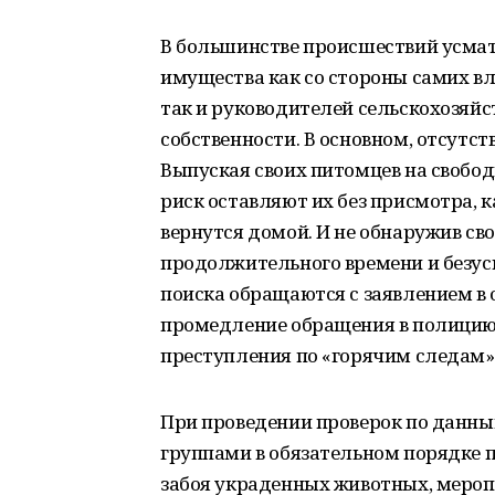
В большинстве происшествий усма
имущества как со стороны самих вл
так и руководителей сельскохозяй
собственности. В основном, отсутст
Выпуская своих питомцев на свобод
риск оставляют их без присмотра, 
вернутся домой. И не обнаружив св
продолжительного времени и безу
поиска обращаются с заявлением в 
промедление обращения в полицию
преступления по «горячим следам»
При проведении проверок по данн
группами в обязательном порядке 
забоя украденных животных, мероп