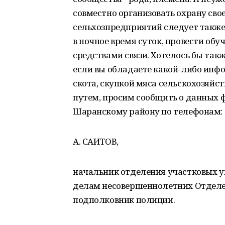
совместно организовать охрану сво
сельхозпредприятий следует также 
в ночное время суток, провести обу
средствами связи. Хотелось бы так
если вы обладаете какой-либо инф
скота, скупкой мяса сельскохозяй
путем, просим сообщить о данных 
Шаранскому району по телефонам: 02,
А. САИТОВ,
начальник отделения участковых 
делам несовершеннолетних Отделе
подполковник полиции.