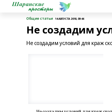
Общие статьи
14 АВГУСТА 2018, 09:44
Не создадим ус
Не создадим условий для краж ск
Не создадим условий для краж ско