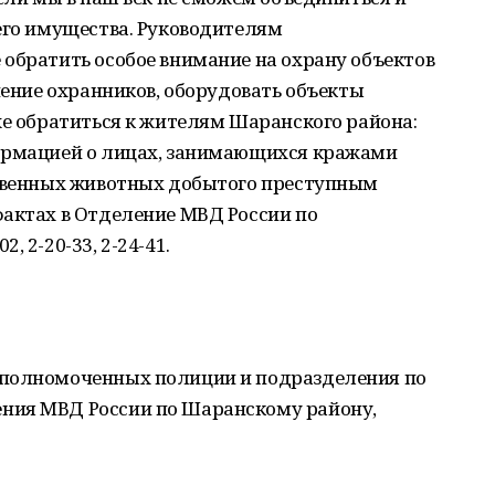
его имущества. Руководителям
обратить особое внимание на охрану объектов
чение охранников, оборудовать объекты
же обратиться к жителям Шаранского района:
ормацией о лицах, занимающихся кражами
ственных животных добытого преступным
фактах в Отделение МВД России по
 2-20-33, 2-24-41.
уполномоченных полиции и подразделения по
ния МВД России по Шаранскому району,