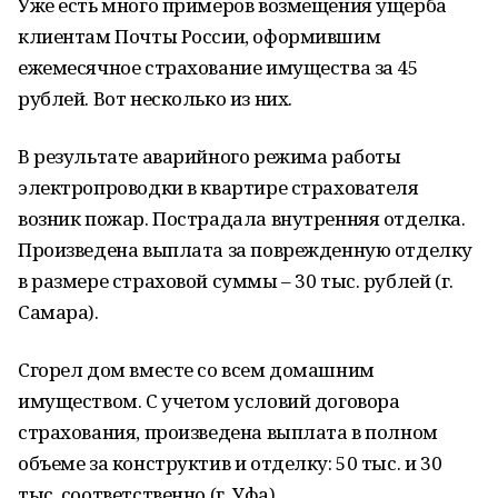
Уже есть много примеров возмещения ущерба
клиентам Почты России, оформившим
ежемесячное страхование имущества за 45
рублей. Вот несколько из них.
В результате аварийного режима работы
электропроводки в квартире страхователя
возник пожар. Пострадала внутренняя отделка.
Произведена выплата за поврежденную отделку
в размере страховой суммы – 30 тыс. рублей (г.
Самара).
Сгорел дом вместе со всем домашним
имуществом. С учетом условий договора
страхования, произведена выплата в полном
объеме за конструктив и отделку: 50 тыс. и 30
тыс. соответственно (г. Уфа).