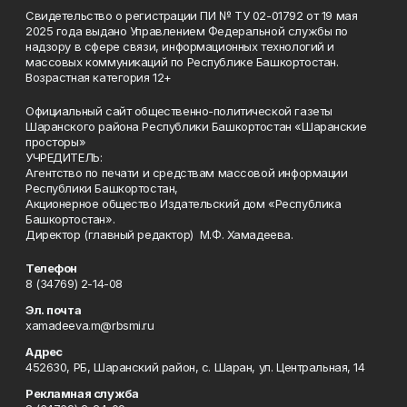
Свидетельство о регистрации ПИ № ТУ 02-01792 от 19 мая
2025 года выдано Управлением Федеральной службы по
надзору в сфере связи, информационных технологий и
массовых коммуникаций по Республике Башкортостан.
Возрастная категория 12+
Официальный сайт общественно-политической газеты
Шаранского района Республики Башкортостан «Шаранские
просторы»
УЧРЕДИТЕЛЬ:
Агентство по печати и средствам массовой информации
Республики Башкортостан,
Акционерное общество Издательский дом «Республика
Башкортостан».
Директор (главный редактор) М.Ф. Хамадеева.
Телефон
8 (34769) 2-14-08
Эл. почта
xamadeeva.m@rbsmi.ru
Адрес
452630, РБ, Шаранский район, с. Шаран, ул. Центральная, 14
Рекламная служба