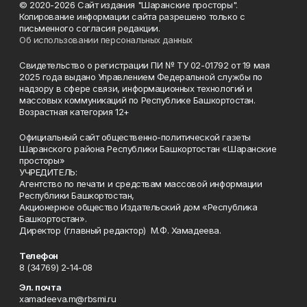
© 2020-2026 Сайт издания "Шаранские просторы".
Копирование информации сайта разрешено только с
письменного согласия редакции.
Об использовании персональных данных
Свидетельство о регистрации ПИ № ТУ 02-01792 от 19 мая
2025 года выдано Управлением Федеральной службы по
надзору в сфере связи, информационных технологий и
массовых коммуникаций по Республике Башкортостан.
Возрастная категория 12+
Официальный сайт общественно-политической газеты
Шаранского района Республики Башкортостан «Шаранские
просторы»
УЧРЕДИТЕЛЬ:
Агентство по печати и средствам массовой информации
Республики Башкортостан,
Акционерное общество Издательский дом «Республика
Башкортостан».
Директор (главный редактор) М.Ф. Хамадеева.
Телефон
8 (34769) 2-14-08
Эл. почта
xamadeeva.m@rbsmi.ru