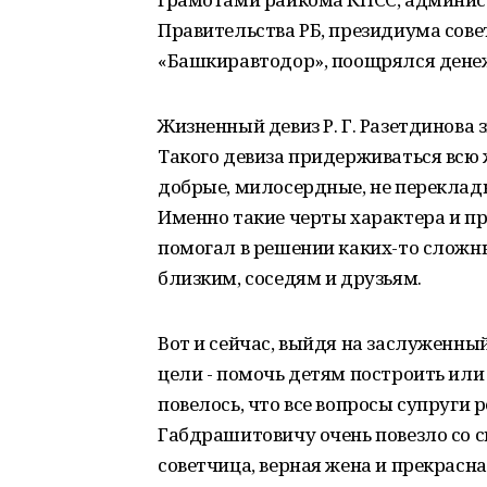
Правительства РБ, президиума сове
«Башкиравтодор», поощрялся дене
Жизненный девиз Р. Г. Разетдинова 
Такого девиза придерживаться всю
добрые, милосердные, не переклад
Именно такие черты характера и пр
помогал в решении каких-то сложны
близким, соседям и друзьям.
Вот и сейчас, выйдя на заслуженны
цели - помочь детям построить или
повелось, что все вопросы супруги
Габдрашитовичу очень повезло со с
советчица, верная жена и прекрасна