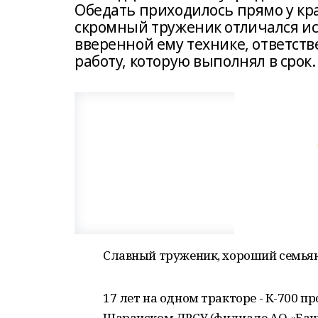
Обедать приходилось прямо у края
скромный труженик отличался и
вверенной ему технике, ответств
работу, которую выполнял в срок.
Славный труженик, хороший семья
17 лет на одном тракторе - К-700 
Шаранском ДРСУ (филиале АО «Ба