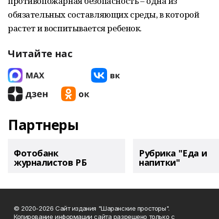
противопожарная безопасность – одна из
обязательных составляющих среды, в которой
растет и воспитывается ребенок.
Читайте нас
Партнеры
Фотобанк
Рубрика "Еда и
журналистов РБ
напитки"
© 2020-2026 Сайт издания "Шаранские просторы".
Копирование информации сайта разрешено только с