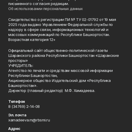
письменного согласия редакции.
Об использовании персональных данных
Свидетельство о регистрации ПИ № ТУ 02-01792 от 19 мая
2025 года выдано Управлением Федеральной службы по
надзору в сфере связи, информационных технологий и
массовых коммуникаций по Республике Башкортостан.
Возрастная категория 12+
Официальный сайт общественно-политической газеты
Шаранского района Республики Башкортостан «Шаранские
просторы»
УЧРЕДИТЕЛЬ:
Агентство по печати и средствам массовой информации
Республики Башкортостан,
Акционерное общество Издательский дом «Республика
Башкортостан».
Директор (главный редактор) М.Ф. Хамадеева.
Телефон
8 (34769) 2-14-08
Эл. почта
xamadeeva.m@rbsmi.ru
Адрес