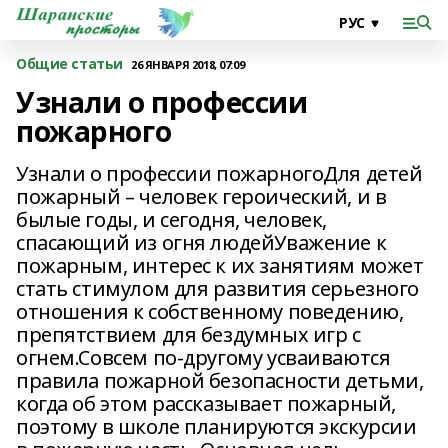
Общие статьи
26 ЯНВАРЯ 2018, 07:09
Узнали о профессии
пожарного
Узнали о профессии пожарногоДля детей
пожарный – человек героический, и в
былые годы, и сегодня, человек,
спасающий из огня людейУважение к
пожарным, интерес к их занятиям может
стать стимулом для развития серьезного
отношения к собственному поведению,
препятствием для бездумных игр с
огнем.Совсем по-другому усваиваются
правила пожарной безопасности детьми,
когда об этом рассказывает пожарный,
поэтому в школе планируются экскурсии