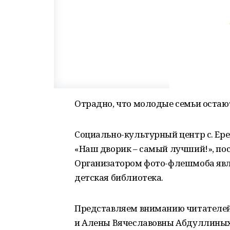
Отрадно, что молодые семьи остают
Социально-культурный центр с. Ер
«Наш дворик – самый лучший!», по
Организатором фото-флешмоба явл
детская библиотека.
Представляем вниманию читателей
и Алены Вячеславовны Абдуллиных 