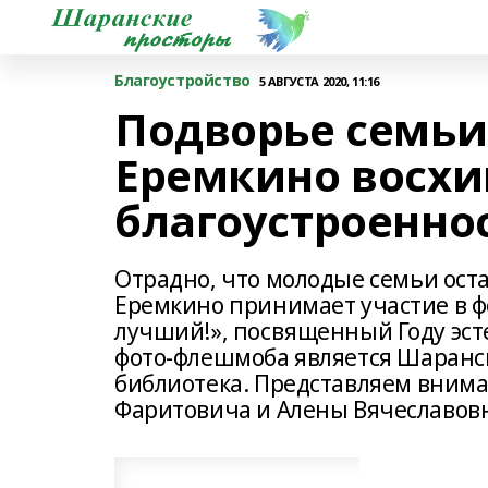
Благоустройство
5 АВГУСТА 2020, 11:16
Подворье семьи
Еремкино восхи
благоустроенно
Отрадно, что молодые семьи ост
Еремкино принимает участие в 
лучший!», посвященный Году эст
фото-флешмоба является Шаранс
библиотека. Представляем вним
Фаритовича и Алены Вячеславовн