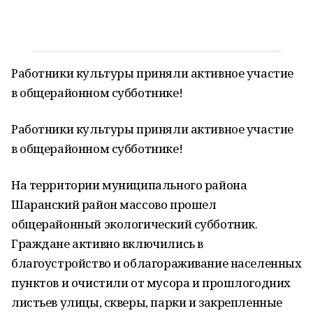
Работники культуры приняли активное участие
в общерайонном субботнике!
Работники культуры приняли активное участие
в общерайонном субботнике!
На территории муниципального района
Шаранский район массово прошел
общерайонный экологический субботник.
Граждане активно включились в
благоустройство и облагораживание населенных
пунктов и очистили от мусора и прошлогодних
листьев улицы, скверы, парки и закрепленные