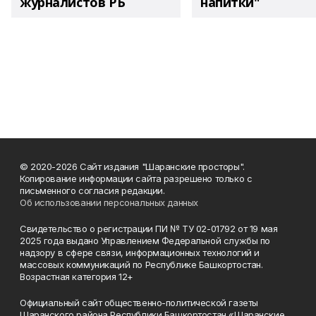
журналистов РБ
напитки"
© 2020-2026 Сайт издания "Шаранские просторы".
Копирование информации сайта разрешено только с
письменного согласия редакции.
Об использовании персональных данных
Свидетельство о регистрации ПИ № ТУ 02-01792 от 19 мая
2025 года выдано Управлением Федеральной службы по
надзору в сфере связи, информационных технологий и
массовых коммуникаций по Республике Башкортостан.
Возрастная категория 12+
Официальный сайт общественно-политической газеты
Шаранского района Республики Башкортостан «Шаранские