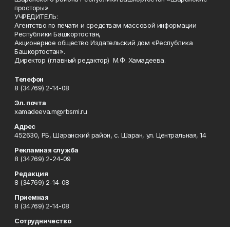
просторы»
УЧРЕДИТЕЛЬ:
Агентство по печати и средствам массовой информации
Республики Башкортостан,
Акционерное общество Издательский дом «Республика
Башкортостан».
Директор (главный редактор) М.Ф. Хамадеева.
Телефон
8 (34769) 2-14-08
Эл. почта
xamadeeva.m@rbsmi.ru
Адрес
452630, РБ, Шаранский район, с. Шаран, ул. Центральная, 14
Рекламная служба
8 (34769) 2-24-09
Редакция
8 (34769) 2-14-08
Приемная
8 (34769) 2-14-08
Сотрудничество
8 (34769) 2-14-08