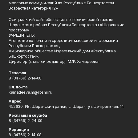
массовых коммуникаций по Республике Башкортостан.
Возрастная категория 12+
Официальный сайт общественно-политической газеты
Шаранского района Республики Башкортостан «Шаранские
просторы»
УЧРЕДИТЕЛЬ:
Агентство по печати и средствам массовой информации
Республики Башкортостан,
Акционерное общество Издательский дом «Республика
Башкортостан».
Директор (главный редактор) М.Ф. Хамадеева.
Телефон
8 (34769) 2-14-08
Эл. почта
xamadeeva.m@rbsmi.ru
Адрес
452630, РБ, Шаранский район, с. Шаран, ул. Центральная, 14
Рекламная служба
8 (34769) 2-24-09
Редакция
8 (34769) 2-14-08