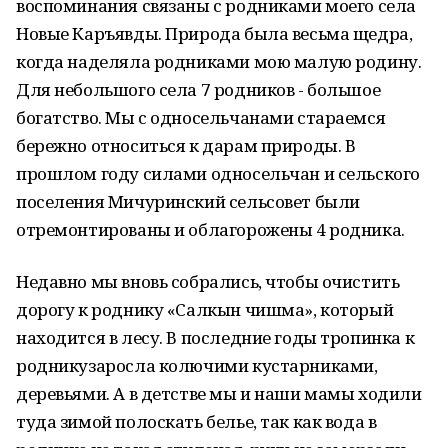
воспоминания связаны с родниками моего села
Новые Каръявды. Природа была весьма щедра,
когда наделяла родниками мою малую родину.
Для небольшого села 7 родников - большое
богатство. Мы с односельчанами стараемся
бережно относиться к дарам природы. В
прошлом году силами односельчан и сельского
поселения Мичуринский сельсовет были
отремонтированы и облагорожены 4 родника.
Недавно мы вновь собрались, чтобы очистить
дорогу к роднику «Салкын чишма», который
находится в лесу. В последние годы тропинка к
родникузаросла колючими кустарниками,
деревьями. А в детстве мы и наши мамы ходили
туда зимой полоскать белье, так как вода в