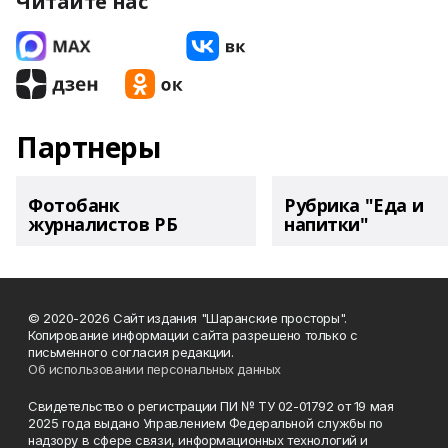
Читайте нас
Партнеры
Фотобанк
Рубрика "Еда и
журналистов РБ
напитки"
© 2020-2026 Сайт издания "Шаранские просторы".
Копирование информации сайта разрешено только с
письменного согласия редакции.
Об использовании персональных данных
Свидетельство о регистрации ПИ № ТУ 02-01792 от 19 мая
2025 года выдано Управлением Федеральной службы по
надзору в сфере связи, информационных технологий и