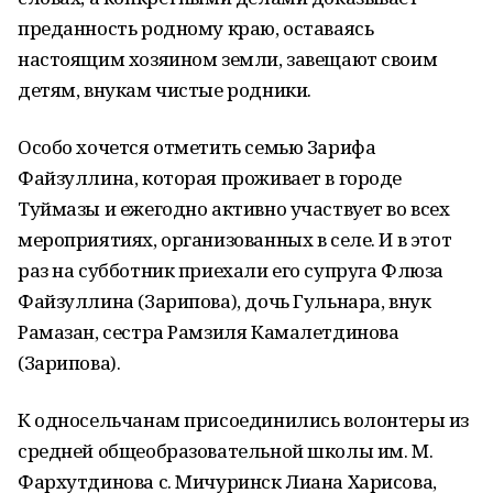
преданность родному краю, оставаясь
настоящим хозяином земли, завещают своим
детям, внукам чистые родники.
Особо хочется отметить семью Зарифа
Файзуллина, которая проживает в городе
Туймазы и ежегодно активно участвует во всех
мероприятиях, организованных в селе. И в этот
раз на субботник приехали его супруга Флюза
Файзуллина (Зарипова), дочь Гульнара, внук
Рамазан, сестра Рамзиля Камалетдинова
(Зарипова).
К односельчанам присоединились волонтеры из
средней общеобразовательной школы им. М.
Фархутдинова с. Мичуринск Лиана Харисова,